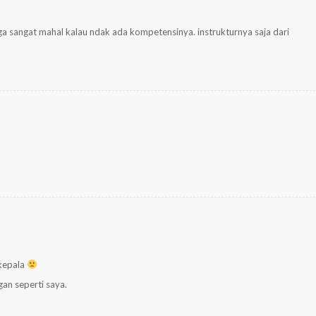
a sangat mahal kalau ndak ada kompetensinya. instrukturnya saja dari
 kepala
gan seperti saya.