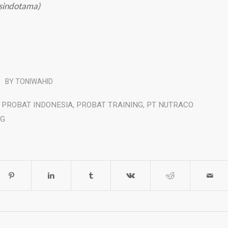
esindotama)
BY
TONIWAHID
,
PROBAT INDONESIA
,
PROBAT TRAINING
,
PT NUTRACO
NG