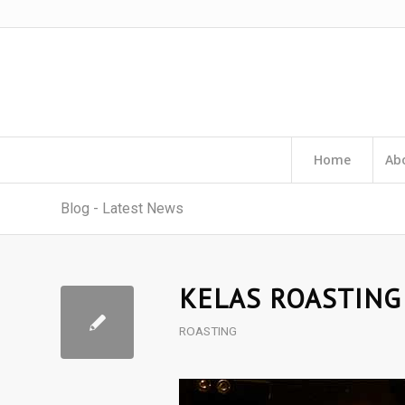
Home
Ab
Blog - Latest News
KELAS ROASTING
ROASTING