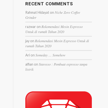
RECENT COMMENTS
Niche Zero Coffee
Rahmat Hidayat
on
Grinder
Rekomendasi Mesin Espresso
razwar
on
Untuk di rumah Tahun 2020
Rekomendasi Mesin Espresso Untuk di
jay
on
rumah Tahun 2020
Someday … Somehow
Ari
on
Staresso : Pembuat espresso tanpa
alfian
on
listrik