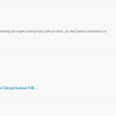
entang cara ngeroasting kopi pake probat ,,tp dng bahasa indonesia ya
a Cikopi bukan FJB …