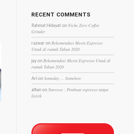
RECENT COMMENTS
Niche Zero Coffee
Rahmat Hidayat
on
Grinder
Rekomendasi Mesin Espresso
razwar
on
Untuk di rumah Tahun 2020
Rekomendasi Mesin Espresso Untuk di
jay
on
rumah Tahun 2020
Someday … Somehow
Ari
on
Staresso : Pembuat espresso tanpa
alfian
on
listrik