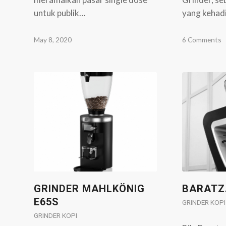
untuk publik…
yang kehad
May 8, 2020
6 Comments
GRINDER MAHLKÖNIG
BARATZ
E65S
GRINDER KOPI
GRINDER KOPI