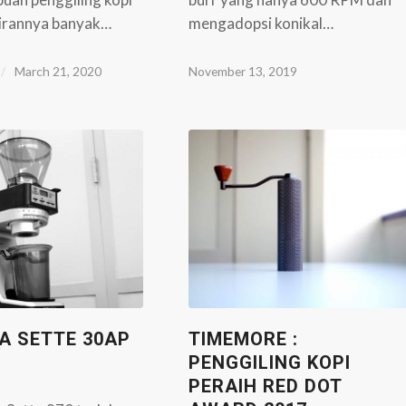
irannya banyak…
mengadopsi konikal…
/
March 21, 2020
November 13, 2019
A SETTE 30AP
TIMEMORE :
PENGGILING KOPI
PERAIH RED DOT