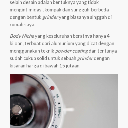
selain desain adalah bentuknya yang tidak
mengintimidasi, kompak dan sungguh berbeda
dengan bentuk
grinder
yang biasanya singgah di
rumah saya.
Body
Niche
yang keseluruhan beratnya hanya 4
kiloan, terbuat dari alumunium yang dicat dengan
menggunakan teknik
powder coating
dan tentunya
sudah cukup solid untuk sebuah
grinder
dengan
kisaran harga di bawah 15 jutaan.