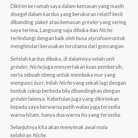
Dikirim ke rumah saya dalam kemasan yang masih
disegel dalam kardus yang berukuran relatif kecil
dibanding paket atau kemasan
grinder
yang sering
saya terima. Langsung saja dibuka dan
Niche
terlindungi dengan baik oleh busa
styrofoam
untuk
menghindari kerusakan terutama dari goncangan.
Setelah kardus dibuka, di dalamnya selain unit
grinder,
Niche
juga menyertakan kuas pembersih,
serta sebuah obeng untuk membuka mur yang
mengunci
burr.
Inilah
Niche
yang sekali lagi dengan
bentuk cukup berbeda bila dibandingkan dengan
grinder
lainnya. Kebetulan juga yang dikirimkan
kepada saya berwarna putih walau juga tersedia
warna hitam, hanya dua warna itu yang tersedia.
Selanjutnya kita akan menyimak awal mula
kelahiran
Niche.