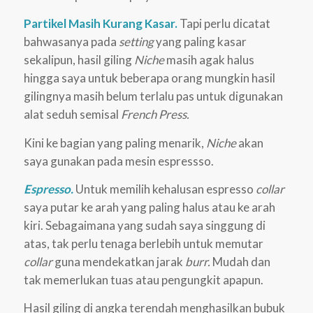
Partikel Masih Kurang Kasar.
Tapi perlu dicatat
bahwasanya pada
setting
yang paling kasar
sekalipun, hasil giling
Niche
masih agak halus
hingga saya untuk beberapa orang mungkin hasil
gilingnya masih belum terlalu pas untuk digunakan
alat seduh semisal
French Press.
Kini ke bagian yang paling menarik,
Niche
akan
saya gunakan pada mesin espressso.
Espresso.
Untuk memilih kehalusan espresso
collar
saya putar ke arah yang paling halus atau ke arah
kiri. Sebagaimana yang sudah saya singgung di
atas, tak perlu tenaga berlebih untuk memutar
collar
guna mendekatkan jarak
burr.
Mudah dan
tak memerlukan tuas atau pengungkit apapun.
Hasil giling di angka terendah menghasilkan bubuk