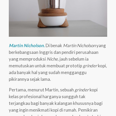
Martin Nicholson.
Di benak
Martin Nicholson
yang
berkebangsaan Inggris dan pendiri perusahaan
yang memproduksi
Niche,
jauh sebelum ia
memutuskan untuk membuat prototip
grinder
kopi,
ada banyak hal yang sudah mengganggu
pikirannya sejak lama.
Pertama, menurut Martin, sebuah
grinder
kopi
kelas profesional harganya sungguh tak
terjangkau bagi banyak kalangan khususnya bagi
yang ingin menikmati kopi di rumah. Pemikiran