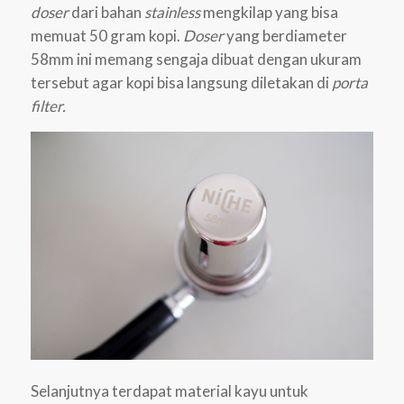
doser
dari bahan
stainless
mengkilap yang bisa
memuat 50 gram kopi.
Doser
yang berdiameter
58mm ini memang sengaja dibuat dengan ukuram
tersebut agar kopi bisa langsung diletakan di
porta
filter.
Selanjutnya terdapat material kayu untuk