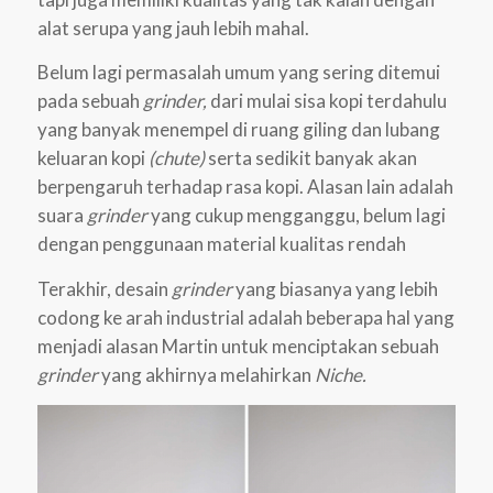
alat serupa yang jauh lebih mahal.
Belum lagi permasalah umum yang sering ditemui
pada sebuah
grinder,
dari mulai sisa kopi terdahulu
yang banyak menempel di ruang giling dan lubang
keluaran kopi
(chute)
serta sedikit banyak akan
berpengaruh terhadap rasa kopi. Alasan lain adalah
suara
grinder
yang cukup mengganggu, belum lagi
dengan penggunaan material kualitas rendah
Terakhir, desain
grinder
yang biasanya yang lebih
codong ke arah industrial adalah beberapa hal yang
menjadi alasan Martin untuk menciptakan sebuah
grinder
yang akhirnya melahirkan
Niche.