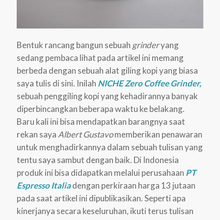
Bentuk rancang bangun sebuah
grinder
yang
sedang pembaca lihat pada artikel ini memang
berbeda dengan sebuah alat giling kopi yang biasa
saya tulis di sini. Inilah
NICHE Zero Coffee Grinder,
sebuah penggiling kopi yang kehadirannya banyak
diperbincangkan beberapa waktu ke belakang.
Baru kali ini bisa mendapatkan barangnya saat
rekan saya
Albert Gustavo
memberikan penawaran
untuk menghadirkannya dalam sebuah tulisan yang
tentu saya sambut dengan baik. Di Indonesia
produk ini bisa didapatkan melalui perusahaan
PT
Espresso Italia
dengan perkiraan harga 13 jutaan
pada saat artikel ini dipublikasikan. Seperti apa
kinerjanya secara keseluruhan, ikuti terus tulisan