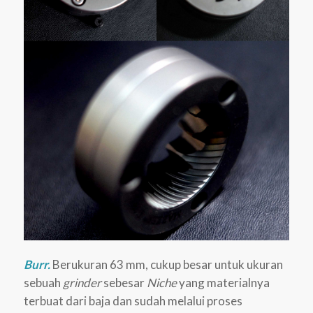
Burr.
Berukuran 63 mm, cukup besar untuk ukuran
sebuah
grinder
sebesar
Niche
yang materialnya
terbuat dari baja dan sudah melalui proses