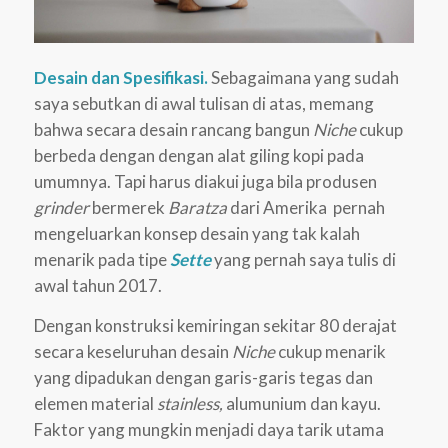
Desain dan Spesifikasi.
Sebagaimana yang sudah
saya sebutkan di awal tulisan di atas, memang
bahwa secara desain rancang bangun
Niche
cukup
berbeda dengan dengan alat giling kopi pada
umumnya. Tapi harus diakui juga bila produsen
grinder
bermerek
Baratza
dari Amerika pernah
mengeluarkan konsep desain yang tak kalah
menarik pada tipe
Sette
yang pernah saya tulis di
awal tahun 2017.
Dengan konstruksi kemiringan sekitar 80 derajat
secara keseluruhan desain
Niche
cukup menarik
yang dipadukan dengan garis-garis tegas dan
elemen material
stainless,
alumunium dan kayu.
Faktor yang mungkin menjadi daya tarik utama