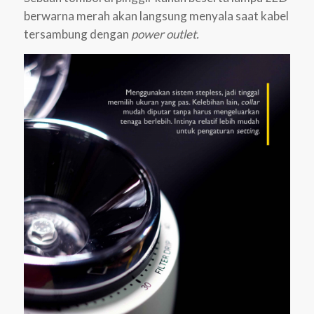
berwarna merah akan langsung menyala saat kabel
tersambung dengan
power outlet.