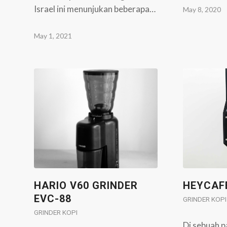
Israel ini menunjukan beberapa…
May 8, 2020
May 1, 2021
HARIO V60 GRINDER
HEYCAF
EVC-88
GRINDER KOPI
GRINDER KOPI
Di sebuah p