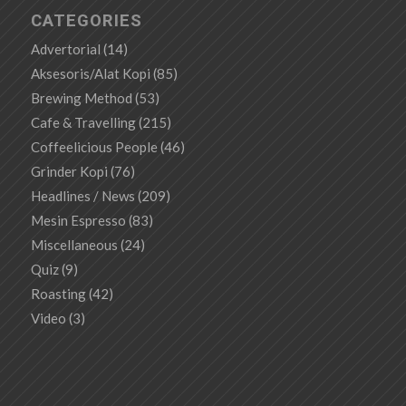
CATEGORIES
Advertorial
(14)
Aksesoris/Alat Kopi
(85)
Brewing Method
(53)
Cafe & Travelling
(215)
Coffeelicious People
(46)
Grinder Kopi
(76)
Headlines / News
(209)
Mesin Espresso
(83)
Miscellaneous
(24)
Quiz
(9)
Roasting
(42)
Video
(3)