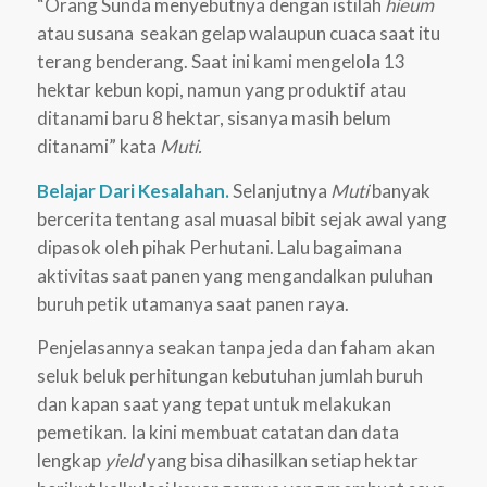
“Orang Sunda menyebutnya dengan istilah
hieum
atau susana seakan gelap walaupun cuaca saat itu
terang benderang. Saat ini kami mengelola 13
hektar kebun kopi, namun yang produktif atau
ditanami baru 8 hektar, sisanya masih belum
ditanami” kata
Muti.
Belajar Dari Kesalahan.
Selanjutnya
Muti
banyak
bercerita tentang asal muasal bibit sejak awal yang
dipasok oleh pihak Perhutani. Lalu bagaimana
aktivitas saat panen yang mengandalkan puluhan
buruh petik utamanya saat panen raya.
Penjelasannya seakan tanpa jeda dan faham akan
seluk beluk perhitungan kebutuhan jumlah buruh
dan kapan saat yang tepat untuk melakukan
pemetikan. Ia kini membuat catatan dan data
lengkap
yield
yang bisa dihasilkan setiap hektar