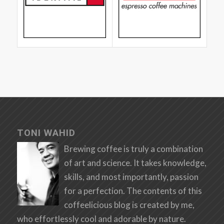
TONI WAHID
Brewing coffee is truly a combination
of art and science. It takes knowledge,
skills, and most importantly, passion
for a perfection. The contents of this
coffeelicious blog is created by me,
who effortlessly cool and adorable by nature.