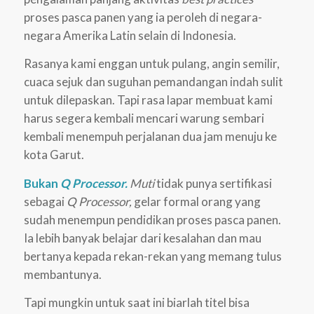
proses pasca panen yang ia peroleh di negara-
negara Amerika Latin selain di Indonesia.
Rasanya kami enggan untuk pulang, angin semilir,
cuaca sejuk dan suguhan pemandangan indah sulit
untuk dilepaskan. Tapi rasa lapar membuat kami
harus segera kembali mencari warung sembari
kembali menempuh perjalanan dua jam menuju ke
kota Garut.
Bukan
Q Processor.
Muti
tidak punya sertifikasi
sebagai
Q Processor,
gelar formal orang yang
sudah menempun pendidikan proses pasca panen.
Ia lebih banyak belajar dari kesalahan dan mau
bertanya kepada rekan-rekan yang memang tulus
membantunya.
Tapi mungkin untuk saat ini biarlah titel bisa