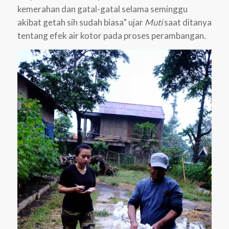
kemerahan dan gatal-gatal selama seminggu
akibat getah sih sudah biasa” ujar
Muti
saat ditanya
tentang efek air kotor pada proses perambangan.