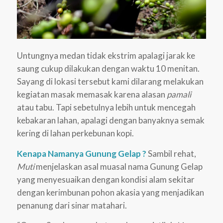
Untungnya medan tidak ekstrim apalagi jarak ke
saung cukup dilakukan dengan waktu 10 menitan.
Sayang di lokasi tersebut kami dilarang melakukan
kegiatan masak memasak karena alasan
pamali
atau tabu. Tapi sebetulnya lebih untuk mencegah
kebakaran lahan, apalagi dengan banyaknya semak
kering di lahan perkebunan kopi.
Kenapa Namanya Gunung Gelap ?
Sambil rehat,
Muti
menjelaskan asal muasal nama Gunung Gelap
yang menyesuaikan dengan kondisi alam sekitar
dengan kerimbunan pohon akasia yang menjadikan
penanung dari sinar matahari.