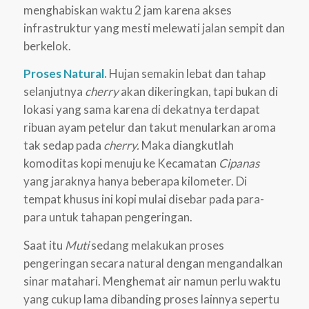
menghabiskan waktu 2 jam karena akses
infrastruktur yang mesti melewati jalan sempit dan
berkelok.
Proses Natural.
Hujan semakin lebat dan tahap
selanjutnya
cherry
akan dikeringkan, tapi bukan di
lokasi yang sama karena di dekatnya terdapat
ribuan ayam petelur dan takut menularkan aroma
tak sedap pada
cherry.
Maka diangkutlah
komoditas kopi menuju ke Kecamatan
Cipanas
yang jaraknya hanya beberapa kilometer. Di
tempat khusus ini kopi mulai disebar pada para-
para untuk tahapan pengeringan.
Saat itu
Muti
sedang melakukan proses
pengeringan secara natural dengan mengandalkan
sinar matahari. Menghemat air namun perlu waktu
yang cukup lama dibanding proses lainnya sepertu