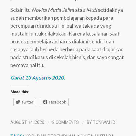
Selain itu
Novita Mutia Jelita
atau
Muti
setidaknya
sudah memberikan pembelajaran kepada para
perempuan di industri ini bahwa tak ada yang
mustahil untuk dilakukan. Karena kesalahan saat
proses pembelajaran harus dialami sendiri dan
rasanya jauh berbeda berbeda pada saat diajarkan
pada studi kasus di sekolah bisnis, dan saya sangat
percaya hal itu.
Garut 13 Agustus 2020.
Share this:
Twitter
Facebook
/
/
AUGUST 14, 2020
2 COMMENTS
BY
TONIWAHID