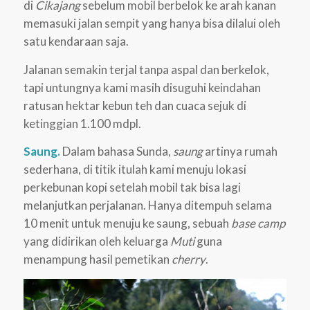
di
Cikajang
sebelum mobil berbelok ke arah kanan
memasuki jalan sempit yang hanya bisa dilalui oleh
satu kendaraan saja.
Jalanan semakin terjal tanpa aspal dan berkelok,
tapi untungnya kami masih disuguhi keindahan
ratusan hektar kebun teh dan cuaca sejuk di
ketinggian 1.100 mdpl.
Saung.
Dalam bahasa Sunda,
saung
artinya rumah
sederhana, di titik itulah kami menuju lokasi
perkebunan kopi setelah mobil tak bisa lagi
melanjutkan perjalanan. Hanya ditempuh selama
10 menit untuk menuju ke saung, sebuah
base camp
yang didirikan oleh keluarga
Muti
guna
menampung hasil pemetikan
cherry
.