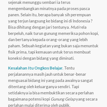
sejenak menunggu sembari ia terus
mengembangkan minatnya pada proses pasca
panen. Selain itu, berapa banyak sih perempuan
yang terjun langsung ke bidang ini di Indonesia ?
Bisa dihitung dengan jari tentunya.
Muti
rela
berpeluh, naik turun gunung memeriksa pohon kopi,
dan bertanya kepada orang-orang yang lebih
paham. Sebuah kegiatan yang bukan saja menuntuk
fisik prima, tapi kemauan untuk terus membuat
koneksi dengan bidang yang diminati.
Kesalahan Itu Ongkos Belajar.
Tentu
perjalanannya masih jauh untuk benar-benar
menguasai bidang ini yang pada awalnya sangat
ditentang oleh keluarganya sendiri. Tapi
setidaknya ia bisa membuktikan secara perlahan
bagaimana potensi kopi
Gunung Gelap
yang secara
perlahan mulai diterima oleh publik.