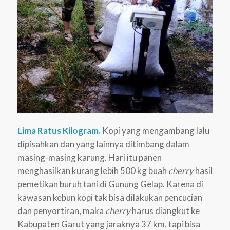
Lima Ratus Kilogram.
Kopi yang mengambang lalu
dipisahkan dan yang lainnya ditimbang dalam
masing-masing karung. Hari itu panen
menghasilkan kurang lebih 500 kg buah
cherry
hasil
pemetikan buruh tani di Gunung Gelap. Karena di
kawasan kebun kopi tak bisa dilakukan pencucian
dan penyortiran, maka
cherry
harus diangkut ke
Kabupaten Garut yang jaraknya 37 km, tapi bisa