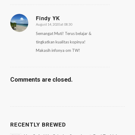
Findy YK
August 14, 2020 at 08:30
says:
Semangat Muti! Terus belajar &
tingkatkan kualitas kopinya!
Makasih infonya om TW!
Comments are closed.
RECENTLY BREWED