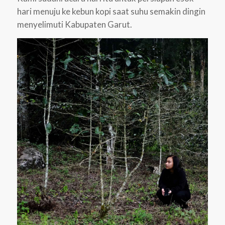
hari menuju ke kebun kopi saat suhu semakin dingin
menyelimuti Kabupaten Garut.