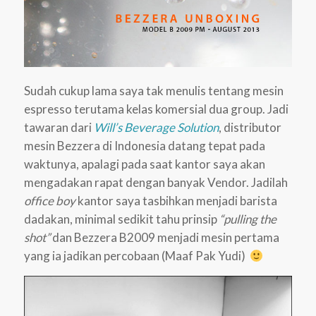
Sudah cukup lama saya tak menulis tentang mesin
espresso terutama kelas komersial dua group. Jadi
tawaran dari
Will’s Beverage Solution
, distributor
mesin Bezzera di Indonesia datang tepat pada
waktunya, apalagi pada saat kantor saya akan
mengadakan rapat dengan banyak Vendor. Jadilah
office boy
kantor saya tasbihkan menjadi barista
dadakan, minimal sedikit tahu prinsip
“pulling the
shot”
dan Bezzera B2009 menjadi mesin pertama
yang ia jadikan percobaan (Maaf Pak Yudi)