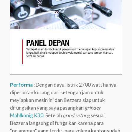
Performa
: Dengan daya listrik 2700 watt hanya
diperlukan kurang dari setengah jam untuk
meyiapkan mesin ini dan Bezzera siap untuk
difungsikan yang saya pasangkan
grinder
Mahlkonig K30
. Setelah
grind setting
sesuai,
Bezzera langsung di fungsikan karena para
“pelanggan” yang terdiri para kolega kantor sudah