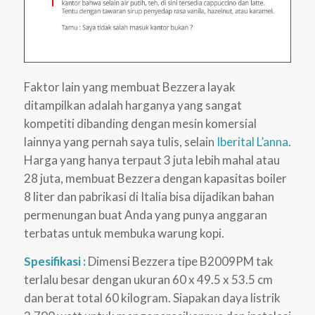
Faktor lain yang membuat Bezzera layak
ditampilkan adalah harganya yang sangat
kompetiti dibanding dengan mesin komersial
lainnya yang pernah saya tulis, selain
Iberital L’anna
.
Harga yang hanya terpaut 3 juta lebih mahal atau
28 juta, membuat Bezzera dengan kapasitas boiler
8 liter dan pabrikasi di Italia bisa dijadikan bahan
permenungan buat Anda yang punya anggaran
terbatas untuk membuka warung kopi.
Spesifikasi :
Dimensi Bezzera tipe B2009PM tak
terlalu besar dengan ukuran 60 x 49.5 x 53.5 cm
dan berat total 60 kilogram. Siapakan daya listrik