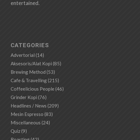
entertained.
CATEGORIES
Advertorial
(14)
Aksesoris/Alat Kopi
(85)
Brewing Method
(53)
Cafe & Travelling
(215)
Coffeelicious People
(46)
Grinder Kopi
(76)
Headlines / News
(209)
Mesin Espresso
(83)
Miscellaneous
(24)
Quiz
(9)
Roasting
(42)