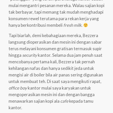
mulai mengantri pesanan mereka. Walau sajian kopi
tak berbayar, tapi memang tak mudah menghadapi
konsumen rewel terutama para rekan kerja yang
hanya berkontribusi membeli
fresh milk
.
Tapi biarlah, demi kebahagiaan mereka, Bezzera
langsung dioperasikan dan mesin ini dengan sabar
terus melayani konsumen gratisan termasuk supir
hingga
security
kantor. Selama dua jam penuh saat
mencobanya pertama kali, Bezzera tak pernah
kehilangan nafas dan hanya sedikit jeda untuk
mengisi air di boiler bila air panas sering digunakan
untuk membuat teh. Di saat saya mengikuti rapat,
office boy
kantor mulai saya karyakan untuk
mengoperasikan mesin ini dan dengan bangga
menawarkan sajian kopi ala
cafe
kepada tamu
kantor.