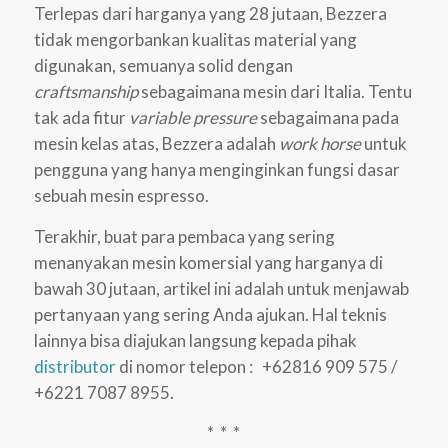
Terlepas dari harganya yang 28 jutaan, Bezzera
tidak mengorbankan kualitas material yang
digunakan, semuanya solid dengan
craftsmanship
sebagaimana mesin dari Italia. Tentu
tak ada fitur
variable pressure
sebagaimana pada
mesin kelas atas, Bezzera adalah
work horse
untuk
pengguna yang hanya menginginkan fungsi dasar
sebuah mesin espresso.
Terakhir, buat para pembaca yang sering
menanyakan mesin komersial yang harganya di
bawah 30 jutaan, artikel ini adalah untuk menjawab
pertanyaan yang sering Anda ajukan. Hal teknis
lainnya bisa diajukan langsung kepada pihak
distributor
di nomor telepon : +62816 909 575 /
+6221 7087 8955.
* * *