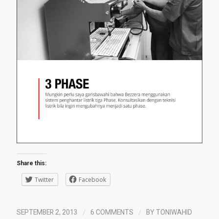
Share this:
Twitter
Facebook
/
/
SEPTEMBER 2, 2013
6 COMMENTS
BY
TONIWAHID