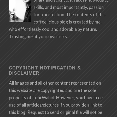
skills, and most importantly, passion
for a perfection. The contents of this
coffeelicious blog is created by me,
who effortlessly cool and adorable by nature.
Trusting me at your own risks.
COPYRIGHT NOTIFICATION &
DISCLAIMER
All images and all other content represented on
this website are copyrighted and are the sole
property of Toni Wahid. However, you have free
use of all articles/pictures if you provide a link to
this blog, Request to send original file will not be