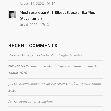
August 14, 2020 - 01:10
Mesin espresso Anti Ribet : Saeco Lirika Plus
(Advertorial)
July 6, 2020 - 17:13
RECENT COMMENTS
Niche Zero Coffee Grinder
Rahmat Hidayat
on
Rekomendasi Mesin Espresso Untuk di rumah
razwar
on
Tahun 2020
Rekomendasi Mesin Espresso Untuk di rumah Tahun
jay
on
2020
Someday … Somehow
Ari
on