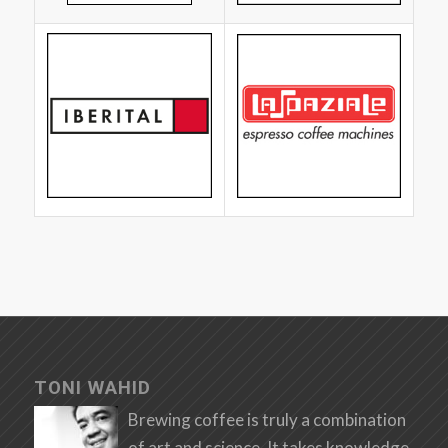
TONI WAHID
Brewing coffee is truly a combination
of art and science. It takes knowledge,