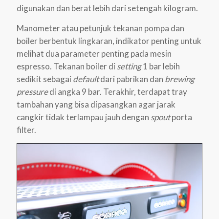
digunakan dan berat lebih dari setengah kilogram.
Manometer atau petunjuk tekanan pompa dan
boiler berbentuk lingkaran, indikator penting untuk
melihat dua parameter penting pada mesin
espresso. Tekanan boiler di
setting
1 bar lebih
sedikit sebagai
default
dari pabrikan dan
brewing
pressure
di angka 9 bar. Terakhir, terdapat tray
tambahan yang bisa dipasangkan agar jarak
cangkir tidak terlampau jauh dengan
spout
porta
filter.