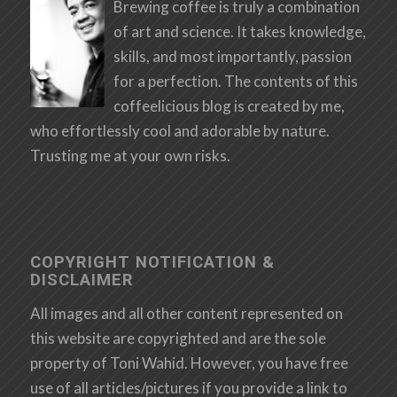
Brewing coffee is truly a combination
of art and science. It takes knowledge,
skills, and most importantly, passion
for a perfection. The contents of this
coffeelicious blog is created by me,
who effortlessly cool and adorable by nature.
Trusting me at your own risks.
COPYRIGHT NOTIFICATION &
DISCLAIMER
All images and all other content represented on
this website are copyrighted and are the sole
property of Toni Wahid. However, you have free
use of all articles/pictures if you provide a link to