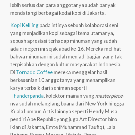
lebih serius dan para anggotanya sudah banyak
mendatangi berbagai kedai kopi di Jakarta.
Kopi Keliling
pada intinya sebuah kolaborasi seni
yang menjadikan kopi sebagai tema utamanya,
sebuah apresiasi terhadap minuman yang sudah
ada di negeri ini sejak abad ke-16. Mereka melihat
bahwa minuman ini sudah menjadi bagian yang tak
terpisahkan dengan kultur masyarakat Indonesia.
Di
Tornado Coffee
mereka menggelar hasil
berkesenian 10 anggotanya yang menampilkan
karya terbaik dari seniman seperti
Thunderpanda
, kolektor mainan yang
masterpiece
-
nya sudah melanglang buana dari New York hingga
Kuala Lumpur. Artis lainnya seperti Hendy Musa
pendiri Ape Republic yang juga Art Director biro
iklan di Jakarta, Emte (Muhammad Taufiq), Lala
Bohang, Bugsy, Moreza, Motulz, Dmaz