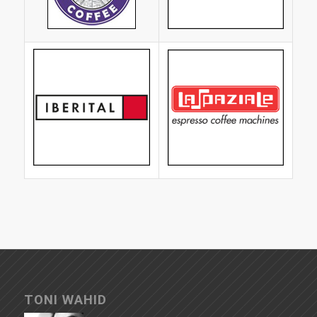
TONI WAHID