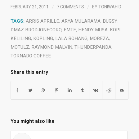
/
/
FEBRUARY 21, 2011
7 COMMENTS
BY
TONIWAHID
TAGS:
ARRIS APRILLO
,
ARYA MULARAMA
,
BUGSY
,
DMAZ BRODJONEGORO
,
EMTE
,
HENDY MUSA
,
KOPI
KELILING
,
KOPLING
,
LALA BOHANG
,
MOREZA
,
MOTULZ
,
RAYMOND MALVIN
,
THUNDERPANDA
,
TORNADO COFFEE
Share this entry
You might also like