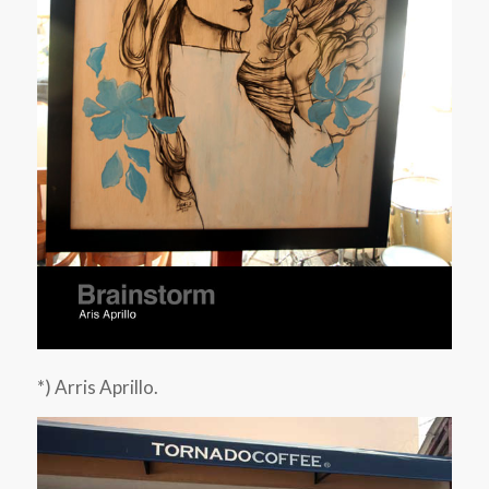
*) Arris Aprillo.