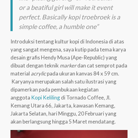
or a beatiful girl will make it event
perfect. Basically kopi troebroek is a
simple coffee, a humble one”
Introduksi tentang kultur kopi di Indonesia di atas
yang sangat mengena, saya kutip pada tema karya
desain grafis Hendy Musa (Ape-Republic) yang
dibuat dengan teknik
marker
dan cat semprot pada
material
acrylic
pada ukuran kanvas 84 x 59 cm.
Karyanya merupakan salah satu ilustrasi yang
dipamerkan pada pembukaan kegiatan
anggota
Kopi Keliling
di Tornado Coffee, Jl.
Kemang Utara 66, Jakarta, kawasan Kemang,
Jakarta Selatan, hari Minggu, 20 Februari yang
akan berlangsung hingga 5 Maret mendatang.