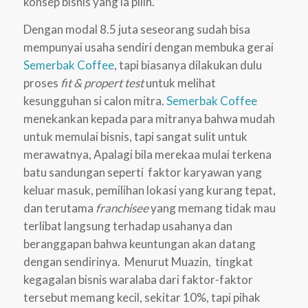
konsep bisnis yang ia pilih.
Dengan modal 8.5 juta seseorang sudah bisa
mempunyai usaha sendiri dengan membuka gerai
Semerbak Coffee
, tapi biasanya dilakukan dulu
proses
fit & propert test
untuk melihat
kesungguhan si calon mitra.
Semerbak Coffee
menekankan kepada para mitranya bahwa mudah
untuk memulai bisnis, tapi sangat sulit untuk
merawatnya, Apalagi bila merekaa mulai terkena
batu sandungan seperti faktor karyawan yang
keluar masuk, pemilihan lokasi yang kurang tepat,
dan terutama
franchisee
yang memang tidak mau
terlibat langsung terhadap usahanya dan
beranggapan bahwa keuntungan akan datang
dengan sendirinya. Menurut Muazin, tingkat
kegagalan bisnis waralaba dari faktor-faktor
tersebut memang kecil, sekitar 10%, tapi pihak