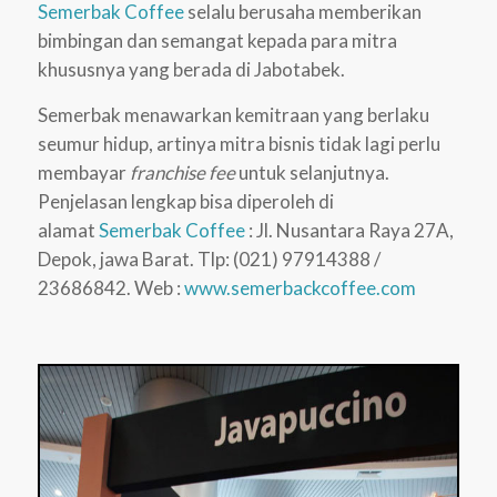
Semerbak Coffee
selalu berusaha memberikan
bimbingan dan semangat kepada para mitra
khususnya yang berada di Jabotabek.
Semerbak menawarkan kemitraan yang berlaku
seumur hidup, artinya mitra bisnis tidak lagi perlu
membayar
franchise fee
untuk selanjutnya.
Penjelasan lengkap bisa diperoleh di
alamat
Semerbak Coffee
: Jl. Nusantara Raya 27A,
Depok, jawa Barat. Tlp: (021) 97914388 /
23686842. Web :
www.semerbackcoffee.com