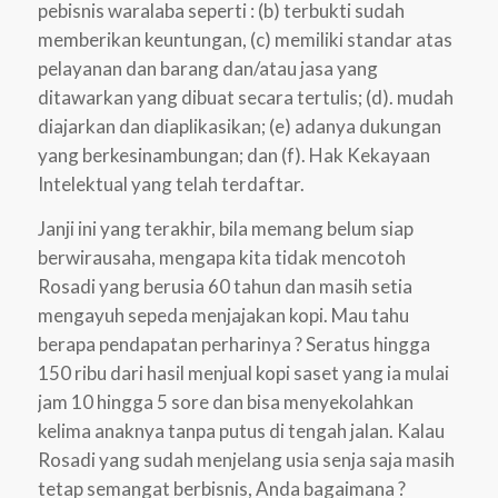
pebisnis waralaba seperti : (b) terbukti sudah
memberikan keuntungan, (c) memiliki standar atas
pelayanan dan barang dan/atau jasa yang
ditawarkan yang dibuat secara tertulis; (d). mudah
diajarkan dan diaplikasikan; (e) adanya dukungan
yang berkesinambungan; dan (f). Hak Kekayaan
Intelektual yang telah terdaftar.
Janji ini yang terakhir, bila memang belum siap
berwirausaha, mengapa kita tidak mencotoh
Rosadi yang berusia 60 tahun dan masih setia
mengayuh sepeda menjajakan kopi. Mau tahu
berapa pendapatan perharinya ? Seratus hingga
150 ribu dari hasil menjual kopi saset yang ia mulai
jam 10 hingga 5 sore dan bisa menyekolahkan
kelima anaknya tanpa putus di tengah jalan. Kalau
Rosadi yang sudah menjelang usia senja saja masih
tetap semangat berbisnis, Anda bagaimana ?