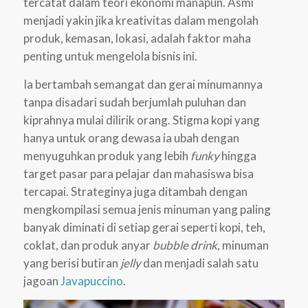
tercatat dalam teori ekonomi manapun. Asmi
menjadi yakin jika kreativitas dalam mengolah
produk, kemasan, lokasi, adalah faktor maha
penting untuk mengelola bisnis ini.
Ia bertambah semangat dan gerai minumannya
tanpa disadari sudah berjumlah puluhan dan
kiprahnya mulai dilirik orang. Stigma kopi yang
hanya untuk orang dewasa ia ubah dengan
menyuguhkan produk yang lebih
funky
hingga
target pasar para pelajar dan mahasiswa bisa
tercapai. Strateginya juga ditambah dengan
mengkompilasi semua jenis minuman yang paling
banyak diminati di setiap gerai seperti kopi, teh,
coklat, dan produk anyar
bubble drink,
minuman
yang berisi butiran
jelly
dan menjadi salah satu
jagoan
Javapuccino
.