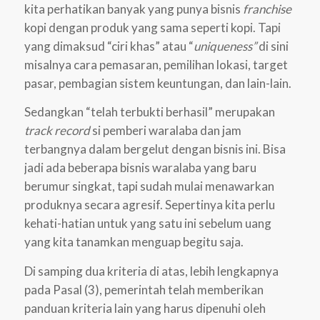
kita perhatikan banyak yang punya bisnis
franchise
kopi dengan produk yang sama seperti kopi. Tapi
yang dimaksud “ciri khas” atau “
uniqueness”
di sini
misalnya cara pemasaran, pemilihan lokasi, target
pasar, pembagian sistem keuntungan, dan lain-lain.
Sedangkan “telah terbukti berhasil” merupakan
track record
si pemberi waralaba dan jam
terbangnya dalam bergelut dengan bisnis ini. Bisa
jadi ada beberapa bisnis waralaba yang baru
berumur singkat, tapi sudah mulai menawarkan
produknya secara agresif. Sepertinya kita perlu
kehati-hatian untuk yang satu ini sebelum uang
yang kita tanamkan menguap begitu saja.
Di samping dua kriteria di atas, lebih lengkapnya
pada Pasal (3), pemerintah telah memberikan
panduan kriteria lain yang harus dipenuhi oleh