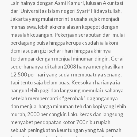
Lain halnya dengan Asmi Kamuri, lulusan Akuntasi
dari Universitas Islam negeri Syarif Hidayatullah,
Jakarta yang mulai merintis usaha sejak menjadi
mahasiswa, lebih akrena alasan kepepet dengan
masalah keuangan. Pekerjaan serabutan dari mulai
berdagang pulsa hingga kerupuk sudah ia lakoni
demi asupan gizi sehari-hari hingga akhirnya
terdampar dengan menjual minuman dingin. Gerai
sederhananya di tahun 2008 hanya menghasilkan
12.500 per hari yang sudah membuatnya senang,
tapi tentu saja belum puas. Keesokan harianya ia
bangun lebih pagi dan langsung memulai usahanya
setelah mempercantik “gerobak” dagangannya
dan menjual harga minuman teh dan kopi yang lebih
murah, 2000 per cangkir. Laku keras dan langsung
menyabet pendapatan kotor 700 ribu rupiah,
sebuah peningkatan keuntungan yang tak pernah