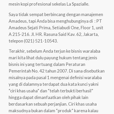
mesin kopi profesional sekelas La Spazialle.
Saya tidak sempat berbincang dengan manajemen
Amadeus, tapi Anda bisa menghubunginya di : PT
Amadeus Sejati Prima, Setiabudi One, Floor 1, unit
A 215-216. Jl. HR. Rasuna Said Kav. 62, Jakarta,
telepon (021) 521-10543.
Terakhir, sebelum Anda terjun ke bisnis waralaba
mari kita lihat dulu payung hukum tentang jenis
bisnis ini yang tertuang dalam Peraturan
Pemerintah No. 42 tahun 2007. Di sana disebutkan
misalnya pada pasal 1 mengenai definisi waralaba
yang di dalamnya terdapat dua kata kunci yakni
“ciri khas usaha” dan “telah terbukti berhasil”
hingga dapat dimanfaatkan oleh pihak lain
berdasarkan sebuah perjanjian. Ciri khas usaha
maksudnya bukan dalam “produk” karena kalau