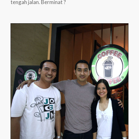
tengah jalan. Berminat ?