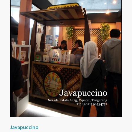
Javapuccino