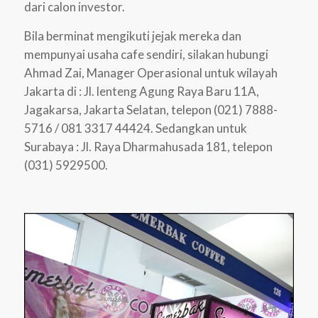
dari calon investor.
Bila berminat mengikuti jejak mereka dan
mempunyai usaha cafe sendiri, silakan hubungi
Ahmad Zai, Manager Operasional untuk wilayah
Jakarta di : Jl. lenteng Agung Raya Baru 11A,
Jagakarsa, Jakarta Selatan, telepon (021) 7888-
5716 / 081 3317 44424. Sedangkan untuk
Surabaya : Jl. Raya Dharmahusada 181, telepon
(031) 5929500.