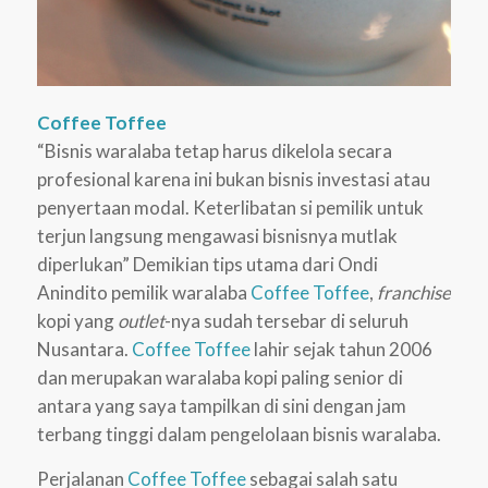
Coffee Toffee
“Bisnis waralaba tetap harus dikelola secara
profesional karena ini bukan bisnis investasi atau
penyertaan modal. Keterlibatan si pemilik untuk
terjun langsung mengawasi bisnisnya mutlak
diperlukan” Demikian tips utama dari Ondi
Anindito pemilik waralaba
Coffee Toffee
,
franchise
kopi yang
outlet
-nya sudah tersebar di seluruh
Nusantara.
Coffee Toffee
lahir sejak tahun 2006
dan merupakan waralaba kopi paling senior di
antara yang saya tampilkan di sini dengan jam
terbang tinggi dalam pengelolaan bisnis waralaba.
Perjalanan
Coffee Toffee
sebagai salah satu