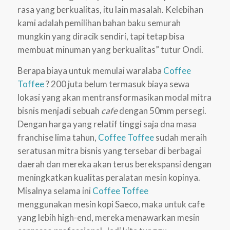
rasa yang berkualitas, itu lain masalah. Kelebihan
kami adalah pemilihan bahan baku semurah
mungkin yang diracik sendiri, tapi tetap bisa
membuat minuman yang berkualitas” tutur Ondi.
Berapa biaya untuk memulai waralaba
Coffee
Toffee
? 200 juta belum termasuk biaya sewa
lokasi yang akan mentransformasikan modal mitra
bisnis menjadi sebuah
cafe
dengan 50mm persegi.
Dengan harga yang relatif tinggi saja dna masa
franchise lima tahun,
Coffee Toffee
sudah meraih
seratusan mitra bisnis yang tersebar di berbagai
daerah dan mereka akan terus berekspansi dengan
meningkatkan kualitas peralatan mesin kopinya.
Misalnya selama ini
Coffee Toffee
menggunakan mesin kopi Saeco, maka untuk cafe
yang lebih high-end, mereka menawarkan mesin