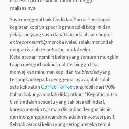
espresso professional. Jadi kita tunggu
realisasinya.
Saya mengenal baik Ondi dan Zai dari berbagai
kegiatan kopi yang sering muncul di blog ini dan
pelajaran yang saya dapatkan adalah semangat
entrepreneurship
mereka walau selalu merendah
dengan istilah
bonek
atau modal nekat.
Ketelatenan memilih bahan yang semurah mungkin
tanpa mengorbankan kualitas hingga bisa
menyajikan minuman kopi dan
ice blended
yang
terjangkau kepada penggemarnya adalah salah
satu kekuatan
Coffee Toffee
yang lebih dari 90%
bahan bakunya mudah didapatkan. “Kegalan mitra
bisnis adalah sesuatu yang tak bisa dihindari,
karena mereka tak mau disibukan dengan bisnis
dan menganggap waralaba adalah investasi pasif.
Sebuah asumsi keliru yang sering mereka temui