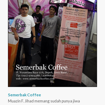
Semerbak Coffee
Muazin F. Jihad memang sudah punya jiwa