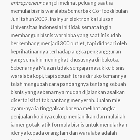
entrepreneur
dan jeli melihat peluang saat ia
memulai bisnis waralaba Semerbak Coffee di bulan
Juni tahun 2009. Insinyur elektronika lulusan
Universitas Indonesia ini tidak semata ingin
membangun bisnis waralaba yang saat ini sudah
berkembang menjadi 300 outlet, tapi didasari oleh
keprihatinannya terhadap angka pengangguran
yang semakin meningkat khususnya di ibukota.
Sebenarnya Muazin tidak sengaja masuk ke bisnis
waralaba kopi, tapi sebuah teras di ruko temannya
telah mengubah cara pandangnya tentang sebuah
bisnis yang sebenarnya mudah dijalankan asalkan
disertai sifat tak pantang menyerah. Jualan mie
ayam-nya ia tinggalkan karena melihat angka
penjualan kopinya cukup menjanjikan dan mulailah
ia mengotak-atik formula bisnis untuk menularkan
idenya kepada orang lain dan waralaba adalah