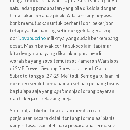
dengan modal di bawah 10 juta Anda sudah punya
satu ladang pendapatan yang bila dikelola dengan
benar akan beranak pinak. Ada seorang pegawai
bank memutuskan untuk berhenti dari pekerjaan
tetapnya dan banting setir mengelola gerai kopi
dari
Javapuccino
miliknya yang sudah berkembang
pesat. Masih banyak cerita sukses lain, tapi mari
kita dengar apa yang dikatakan para pendiri
waralaba yang saya temui saat Pameran Waralaba
di SME Tower Gedung Smesco, Jl. Jend. Gatot
Subroto,tanggal 27-29 Mei tadi. Semoga tulisan ini
memberi sedikit pemahaman sebuah peluang bisnis
bagi siapa saja yang
ogah
menjadi orang bayaran
dan bekerja di belakang meja.
Satu hal, artikel ini tidak akan memberikan
penjelasan secara detail tentang formulasi bisnis
yang ditawarkan oleh para pewaralaba termasuk