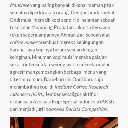
franchise
yang paling banyak dikenal memang tak
semulus diperkirakan orang. Dengan modal nekat
Ondi mulai meracik kopi sendiri di halaman sebuah
toko jalan Mampang Prapatan Jakarta bersama
rekan seperjuangannya Ahmad Zai. Sebuah alat
coffee maker
membuat mereka kebingungan
karena rasa kopinya belum sesuai dengan
keinginan. Minuman kopi mulai mereka pelajari
secara intensif dan seiring waktu mereka mulai
agresif mengembangkan berbagai menu yang
diterima umum. Baru-baru ini Ondi baru saja
menimba ilmu kopi di
Institute Coffee Research
Indonesia (ICRI)
, Jember sekaligus aktif di
organisasi Asosiasi Kopi Spesial Indonesia (AKSI)
dan menjadi juri I
ndonesia Barista Competition.