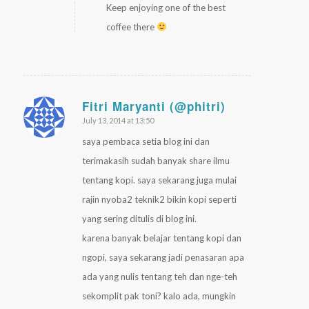
Keep enjoying one of the best
coffee there
Fitri Maryanti (@phitri)
July 13, 2014 at 13:50
says:
saya pembaca setia blog ini dan
terimakasih sudah banyak share ilmu
tentang kopi. saya sekarang juga mulai
rajin nyoba2 teknik2 bikin kopi seperti
yang sering ditulis di blog ini.
karena banyak belajar tentang kopi dan
ngopi, saya sekarang jadi penasaran apa
ada yang nulis tentang teh dan nge-teh
sekomplit pak toni? kalo ada, mungkin