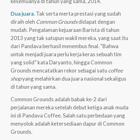
kesemuanya di tahun yang sama, 2014.
Dua juara.
Tak serta merta prestasi yang sudah
diraih oleh
Common Grounds
didapat dengan
mudah. Pengalaman kejuaraan Barista di tahun
2013 yang tak satupun wakil mereka, yang saat itu
dari Pandava berhasil menembus final. “Bahwa
untuk menjadi juara perlu kerja keras sebuah tim
yang solid” kata Daryanto, hingga Common
Grounds mencatatkan rekor sebagai satu
coffee
shop
yang melahirkan dua juara nasional sekaligus
di tahun yang sama.
Common Grounds adalah babak ke-2 dari
perjalanan mereka setelah debut ketiga anak muda
ini di Pandava Coffee. Salah satu perbedaan yang
menyolok adalah ketersediaan dapur di Common
Grounds.