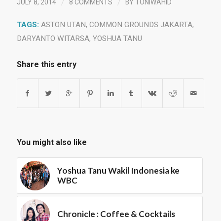
/
/
JULY 8, 2014
8 COMMENTS
BY
TONIWAHID
TAGS:
ASTON UTAN
,
COMMON GROUNDS JAKARTA
,
DARYANTO WITARSA
,
YOSHUA TANU
Share this entry
You might also like
Yoshua Tanu Wakil Indonesia ke
WBC
Chronicle : Coffee & Cocktails