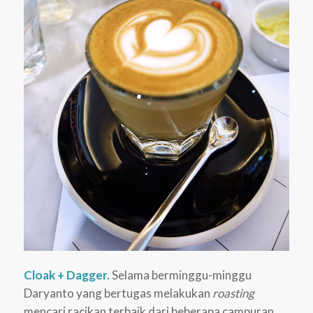
Cloak + Dagger.
Selama berminggu-minggu
Daryanto yang bertugas melakukan
roasting
mencari racikan terbaik dari beberapa campuran