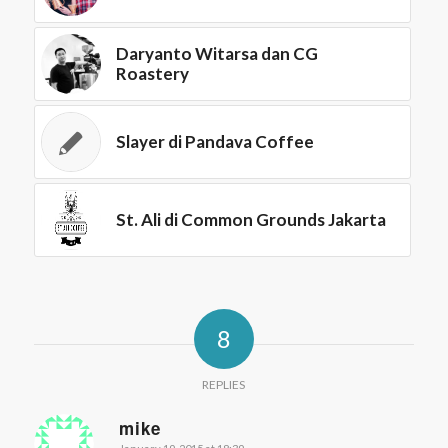
Daryanto Witarsa dan CG
Roastery
Slayer di Pandava Coffee
St. Ali di Common Grounds Jakarta
8
REPLIES
mike