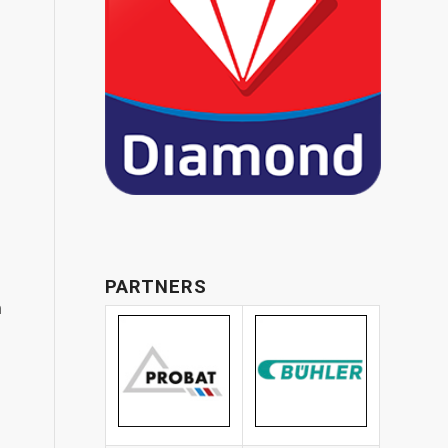
PARTNERS
a