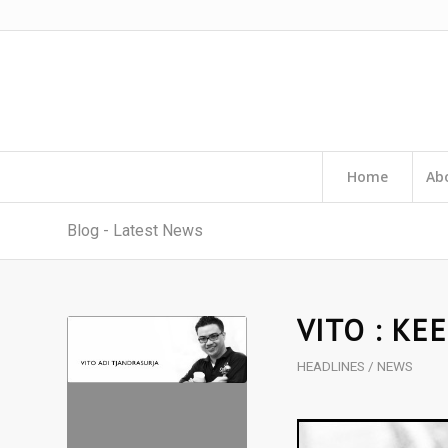
Home
Ab
Blog - Latest News
VITO : KE
HEADLINES / NEWS