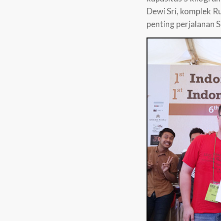
Dewi Sri, komplek R
penting perjalanan 