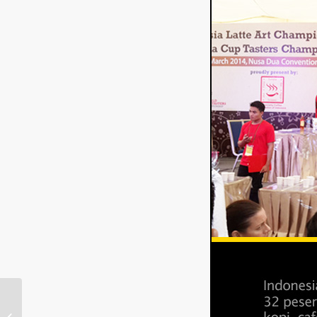
Iwan Setiawan,
Pemenang Indonesia