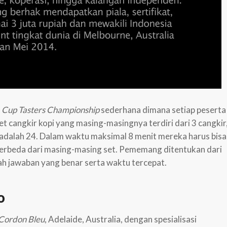
 Cup Tasters Championship
sederhana dimana setiap peserta
t cangkir kopi yang masing-masingnya terdiri dari 3 cangkir
a adalah 24. Dalam waktu maksimal 8 menit mereka harus bisa
berbeda dari masing-masing set. Pememang ditentukan dari
ah jawaban yang benar serta waktu tercepat.
o
Cordon Bleu
, Adelaide, Australia, dengan spesialisasi