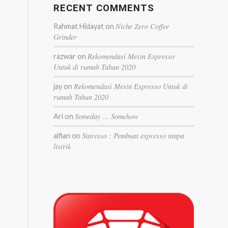
RECENT COMMENTS
Niche Zero Coffee
Rahmat Hidayat
on
Grinder
Rekomendasi Mesin Espresso
razwar
on
Untuk di rumah Tahun 2020
Rekomendasi Mesin Espresso Untuk di
jay
on
rumah Tahun 2020
Someday … Somehow
Ari
on
Staresso : Pembuat espresso tanpa
alfian
on
listrik