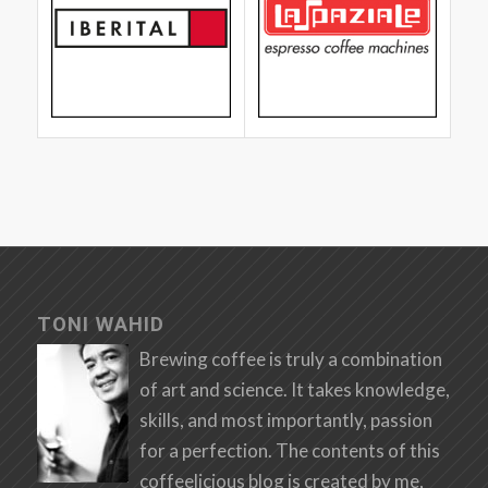
TONI WAHID
Brewing coffee is truly a combination
of art and science. It takes knowledge,
skills, and most importantly, passion
for a perfection. The contents of this
coffeelicious blog is created by me,