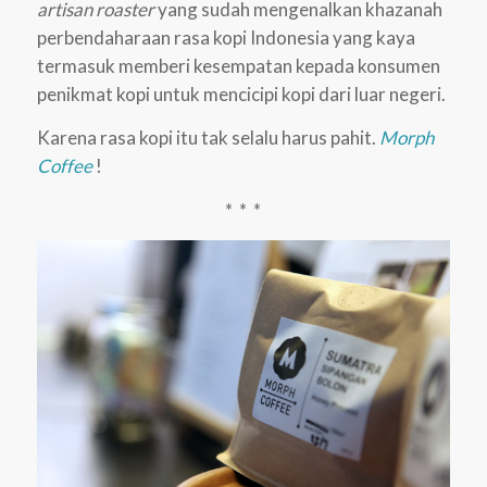
artisan roaster
yang sudah mengenalkan khazanah
perbendaharaan rasa kopi Indonesia yang kaya
termasuk memberi kesempatan kepada konsumen
penikmat kopi untuk mencicipi kopi dari luar negeri.
Karena rasa kopi itu tak selalu harus pahit.
Morph
Coffee
!
* * *