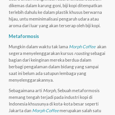
dikemas dalam karung goni, biji kopi ditempatkan
terlebih dahulu ke dalam plastik khusus berwarna
hijau, untu meminimalisasi pengaruh udara atau
aroma dari luar yang akan terserap oleh biji kopi.
Metaformosis
Mungkin dalam waktu tak lama
Morph Coffee
akan
segera menyelenggarakan kursus
roasting
sebagai
bagian dari keinginan mereka berdua dalam
berbagi pengalaman dalam bidang yang sampai
saat ini belum ada satupun lembaga yang
menyelenggarakannya.
Sebagaimana arti
Morph
, Sebuah metaformosis
memang tengah terjadi pada industri kopi di
Indonesia khsusunya di kota-kota besar seperti
Jakarta dan
Morph Coffee
merupakan salah satu