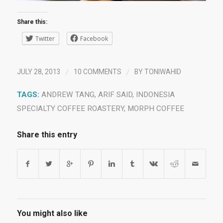
Share this:
Twitter
Facebook
/
/
JULY 28, 2013
10 COMMENTS
BY
TONIWAHID
TAGS:
ANDREW TANG
,
ARIF SAID
,
INDONESIA
SPECIALTY COFFEE ROASTERY
,
MORPH COFFEE
Share this entry
You might also like