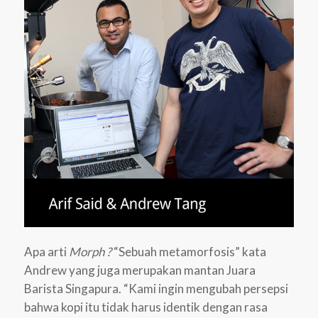
Apa arti
Morph ?
“Sebuah metamorfosis” kata
Andrew yang juga merupakan mantan Juara
Barista Singapura. “Kami ingin mengubah persepsi
bahwa kopi itu tidak harus identik dengan rasa