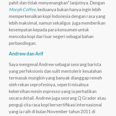
pahit dan tidak menyenangkan” lanjutnya. Dengan
Morph Coffee
, keduanya bukan hanya ingin lebih
memperkenalkan kopi Indonesia dengan rasa yang
lebih maksimal, namun sekaligus juga memberikan
kesempatan kepada para konsumen untuk
mencoba kopi dari luar negeri sebagai bahan
perbandingan.
Andrew dan Arif
Saya mengenal Andrew sebagai seorang barista
yang perfeksionis dan sulit mentolerir kesalahan
termasuk mungkin yang banyak dianggap remeh
oleh rekan seprofesinya, seperti misalnya
kebersihan mesin espresso yang ia perhatikan
secara detail. Andrew juga seorang Q Grader atau
penguji cita rasa kopi bersertifikasi internasional
yang ia raih di bulan November tahun 2011 di