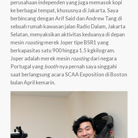
perusahaan independen yang juga memasok kopi
ke berbagai tempat, khususnya di Jakarta. Saya
berbincang dengan Arif Said dan Andrew Tang di
sebuah rumah kawasan jalan Radio Dalam, Jakarta
Selatan, menyaksikan aktivitas keduanya di depan
mesin
roasting
merek Joper tipe BSR1 yang
berkapasitas satu 900 hingga 1.5 kgkilogram.
Joper adalah merek mesin
roasting
dari negara
Portugal yang
booth
-nya pernah saya singgahi
saat berlangsung acara SCAA Exposition di Boston
bulan April kemarin.