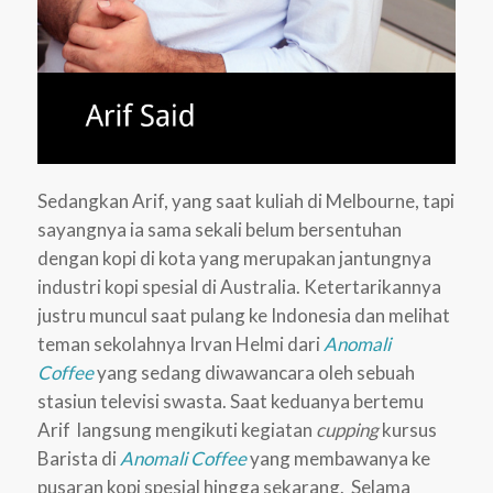
Sedangkan Arif, yang saat kuliah di Melbourne, tapi
sayangnya ia sama sekali belum bersentuhan
dengan kopi di kota yang merupakan jantungnya
industri kopi spesial di Australia. Ketertarikannya
justru muncul saat pulang ke Indonesia dan melihat
teman sekolahnya Irvan Helmi dari
Anomali
Coffee
yang sedang diwawancara oleh sebuah
stasiun televisi swasta. Saat keduanya bertemu
Arif langsung mengikuti kegiatan
cupping
kursus
Barista di
Anomali Coffee
yang membawanya ke
pusaran kopi spesial hingga sekarang. Selama