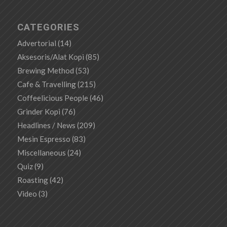
CATEGORIES
Advertorial
(14)
Aksesoris/Alat Kopi
(85)
Brewing Method
(53)
Cafe & Travelling
(215)
Coffeelicious People
(46)
Grinder Kopi
(76)
Headlines / News
(209)
Mesin Espresso
(83)
Miscellaneous
(24)
Quiz
(9)
Roasting
(42)
Video
(3)