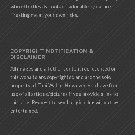
who effortlessly cool and adorable by nature.
Trusting me at your own risks.
COPYRIGHT NOTIFICATION &
DISCLAIMER
All images and all other content represented on
this website are copyrighted and are the sole
property of Toni Wahid. However, you have free
use of all articles/pictures if you provide a link to
this blog, Request to send original file will not be
entertained.