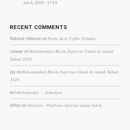
July 6, 2020 - 17:13
RECENT COMMENTS
Niche Zero Coffee Grinder
Rahmat Hidayat
on
Rekomendasi Mesin Espresso Untuk di rumah
razwar
on
Tahun 2020
Rekomendasi Mesin Espresso Untuk di rumah Tahun
jay
on
2020
Someday … Somehow
Ari
on
Staresso : Pembuat espresso tanpa listrik
alfian
on