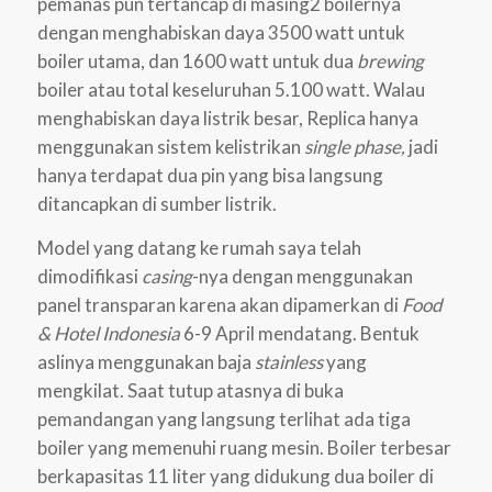
pemanas pun tertancap di masing2 boilernya
dengan menghabiskan daya 3500 watt untuk
boiler utama, dan 1600 watt untuk dua
brewing
boiler atau total keseluruhan 5.100 watt. Walau
menghabiskan daya listrik besar, Replica hanya
menggunakan sistem kelistrikan
single phase,
jadi
hanya terdapat dua pin yang bisa langsung
ditancapkan di sumber listrik.
Model yang datang ke rumah saya telah
dimodifikasi
casing
-nya dengan menggunakan
panel transparan karena akan dipamerkan di
Food
& Hotel Indonesia
6-9 April mendatang. Bentuk
aslinya menggunakan baja
stainless
yang
mengkilat. Saat tutup atasnya di buka
pemandangan yang langsung terlihat ada tiga
boiler yang memenuhi ruang mesin. Boiler terbesar
berkapasitas 11 liter yang didukung dua boiler di