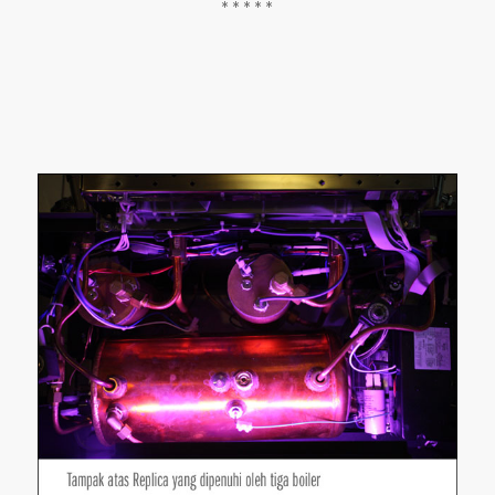
* * * * *