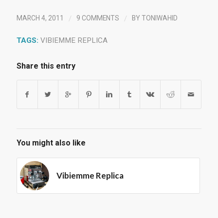
/
/
MARCH 4, 2011
9 COMMENTS
BY
TONIWAHID
TAGS:
VIBIEMME REPLICA
Share this entry
You might also like
Vibiemme Replica