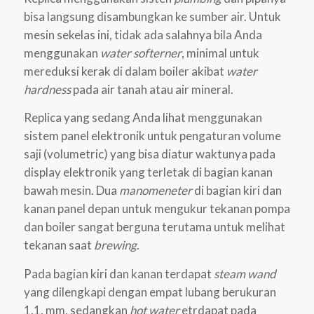
bisa langsung disambungkan ke sumber air. Untuk
mesin sekelas ini, tidak ada salahnya bila Anda
menggunakan
water softerner
, minimal untuk
mereduksi kerak di dalam boiler akibat
water
hardness
pada air tanah atau air mineral.
Replica yang sedang Anda lihat menggunakan
sistem panel elektronik untuk pengaturan volume
saji (volumetric) yang bisa diatur waktunya pada
display elektronik yang terletak di bagian kanan
bawah mesin. Dua
manomeneter
di bagian kiri dan
kanan panel depan untuk mengukur tekanan pompa
dan boiler sangat berguna terutama untuk melihat
tekanan saat
brewing
.
Pada bagian kiri dan kanan terdapat
steam wand
yang dilengkapi dengan empat lubang berukuran
1.1. mm, sedangkan
hot water
etrdapat pada