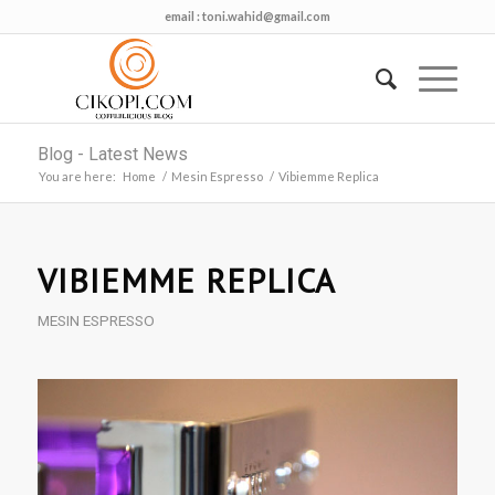
email :
toni.wahid@gmail.com
Blog - Latest News
You are here:
Home
/
Mesin Espresso
/
Vibiemme Replica
VIBIEMME REPLICA
MESIN ESPRESSO