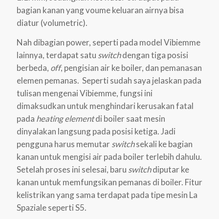
bagian kanan yang voume keluaran airnya bisa
diatur (volumetric).
Nah dibagian power, seperti pada model Vibiemme
lainnya, terdapat satu
switch
dengan tiga posisi
berbeda,
off
, pengisian air ke boiler, dan pemanasan
elemen pemanas. Seperti sudah saya jelaskan pada
tulisan mengenai Vibiemme, fungsi ini
dimaksudkan untuk menghindari kerusakan fatal
pada
heating element
di boiler saat mesin
dinyalakan langsung pada posisi ketiga. Jadi
pengguna harus memutar
switch
sekali ke bagian
kanan untuk mengisi air pada boiler terlebih dahulu.
Setelah proses ini selesai, baru
switch
diputar ke
kanan untuk memfungsikan pemanas di boiler. Fitur
kelistrikan yang sama terdapat pada tipe mesin La
Spaziale seperti S5.