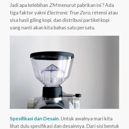
Jadi apa kelebihan
ZM
menurut pabrikan ini ? Ada
tiga faktor yakni
Electronic True Zero
, retensi atau
sisa hasil giling kopi, dan distribusi partikel kopi
yang nanti akan kita bahas satu persatu.
Spesifikasi dan Desain.
Untuk awalnya mari kita
lihat dulu spesifikasi dan desainnya. Dari sisi bentuk