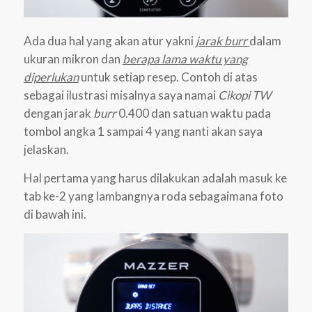
Ada dua hal yang akan atur yakni
jarak
burr
dalam
ukuran mikron dan
berapa lama waktu yang
diperlukan
untuk setiap resep. Contoh di atas
sebagai ilustrasi misalnya saya namai
Cikopi TW
dengan jarak
burr
0.400 dan satuan waktu pada
tombol angka 1 sampai 4 yang nanti akan saya
jelaskan.
Hal pertama yang harus dilakukan adalah masuk ke
tab ke-2 yang lambangnya roda sebagaimana foto
di bawah ini.