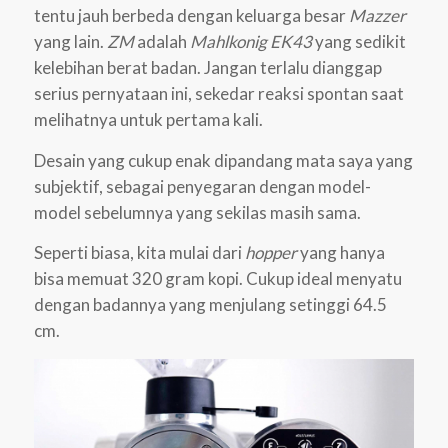
tentu jauh berbeda dengan keluarga besar
Mazzer
yang lain.
ZM
adalah
Mahlkonig EK43
yang sedikit
kelebihan berat badan. Jangan terlalu dianggap
serius pernyataan ini, sekedar reaksi spontan saat
melihatnya untuk pertama kali.
Desain yang cukup enak dipandang mata saya yang
subjektif, sebagai penyegaran dengan model-
model sebelumnya yang sekilas masih sama.
Seperti biasa, kita mulai dari
hopper
yang hanya
bisa memuat 320 gram kopi. Cukup ideal menyatu
dengan badannya yang menjulang setinggi 64.5
cm.