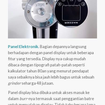
Panel Elektronik.
Bagian depannya langsung
berhadapan dengan panel display untuk beberapa
fitur yang tersedia. Display nya cukup mudah
dibaca dengan tipografi patah-patah seperti
kalkulator tahun 80an yang menurut pendapat
saya sebaiknya bisa jauh lebih bagus untuk sebuah
grinder
seharga 48 jutaan.
Panel display bisa dibuka untuk akses masuk ke
dalam
burr
-nya termasuk saat penggantian batre
untuk menyalakan display. Tidak tahu berapa lama