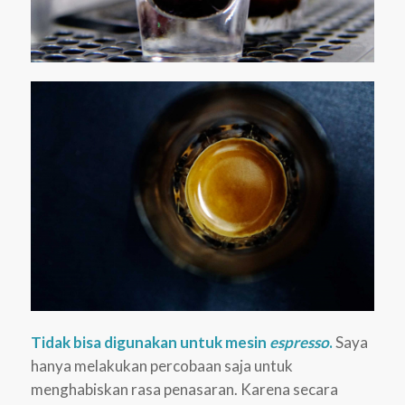
Tidak bisa digunakan untuk mesin
espresso
.
Saya
hanya melakukan percobaan saja untuk
menghabiskan rasa penasaran. Karena secara