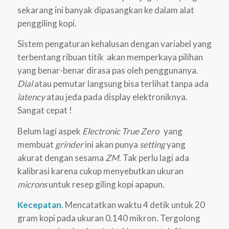
sekarang ini banyak dipasangkan ke dalam alat
penggiling kopi.
Sistem pengaturan kehalusan dengan variabel yang
terbentang ribuan titik akan memperkaya pilihan
yang benar-benar dirasa pas oleh penggunanya.
Dial
atau pemutar langsung bisa terlihat tanpa ada
latency
atau jeda pada display elektroniknya.
Sangat cepat !
Belum lagi aspek
Electronic True Zero
yang
membuat
grinder
ini akan punya
setting
yang
akurat dengan sesama
ZM
. Tak perlu lagi ada
kalibrasi karena cukup menyebutkan ukuran
microns
untuk resep giling kopi apapun.
Kecepatan.
Mencatatkan waktu 4 detik untuk 20
gram kopi pada ukuran 0.140 mikron. Tergolong