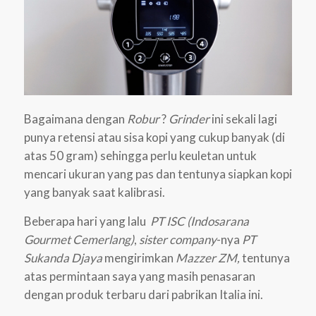
Bagaimana dengan
Robur
?
Grinder
ini sekali lagi
punya retensi atau sisa kopi yang cukup banyak (di
atas 50 gram) sehingga perlu keuletan untuk
mencari ukuran yang pas dan tentunya siapkan kopi
yang banyak saat kalibrasi.
Beberapa hari yang lalu
PT ISC (Indosarana
Gourmet Cemerlang)
,
sister company
-nya
PT
Sukanda Djaya
mengirimkan
Mazzer ZM,
tentunya
atas permintaan saya yang masih penasaran
dengan produk terbaru dari pabrikan Italia ini.