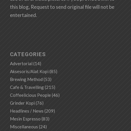
this blog, Request to send original file will not be
entertained.
CATEGORIES
Advertorial
(14)
Aksesoris/Alat Kopi
(85)
Brewing Method
(53)
Cafe & Travelling
(215)
Coffeelicious People
(46)
Grinder Kopi
(76)
Headlines / News
(209)
Mesin Espresso
(83)
Miscellaneous
(24)