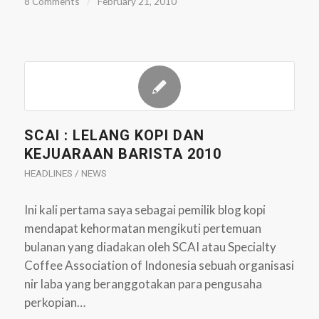
8 Comments
/
February 21, 2010
SCAI : LELANG KOPI DAN
KEJUARAAN BARISTA 2010
HEADLINES / NEWS
Ini kali pertama saya sebagai pemilik blog kopi
mendapat kehormatan mengikuti pertemuan
bulanan yang diadakan oleh SCAI atau Specialty
Coffee Association of Indonesia sebuah organisasi
nir laba yang beranggotakan para pengusaha
perkopian…