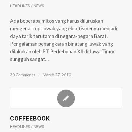
HEADLINES / NEWS
Ada beberapa mitos yang harus diluruskan
mengenai kopi luwak yang eksotismenya menjadi
daya tarik terutama di negara-negara Barat.
Pengalaman penangkaran binatang luwak yang
dilakukan oleh PT Perkebunan XII di Jawa Timur
sungguh sangat…
30 Comments
/
March 27, 2010
COFFEEBOOK
HEADLINES / NEWS