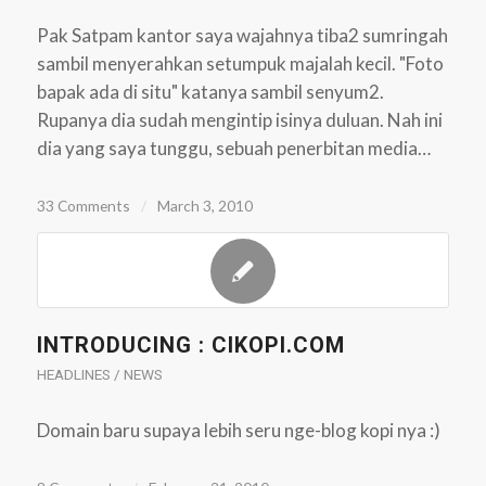
Pak Satpam kantor saya wajahnya tiba2 sumringah
sambil menyerahkan setumpuk majalah kecil. "Foto
bapak ada di situ" katanya sambil senyum2.
Rupanya dia sudah mengintip isinya duluan. Nah ini
dia yang saya tunggu, sebuah penerbitan media…
33 Comments
/
March 3, 2010
INTRODUCING : CIKOPI.COM
HEADLINES / NEWS
Domain baru supaya lebih seru nge-blog kopi nya :)