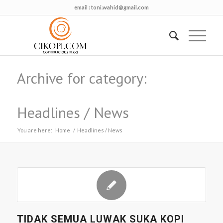
email :
toni.wahid@gmail.com
Archive for category:
Headlines / News
You are here:
Home
/
Headlines / News
TIDAK SEMUA LUWAK SUKA KOPI