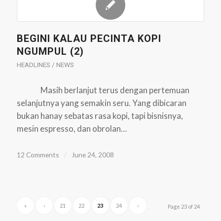
BEGINI KALAU PECINTA KOPI
NGUMPUL (2)
HEADLINES / NEWS
Masih berlanjut terus dengan pertemuan
selanjutnya yang semakin seru. Yang dibicaran
bukan hanay sebatas rasa kopi, tapi bisnisnya,
mesin espresso, dan obrolan…
12 Comments
/
June 24, 2008
«
‹
21
22
23
24
›
Page 23 of 24