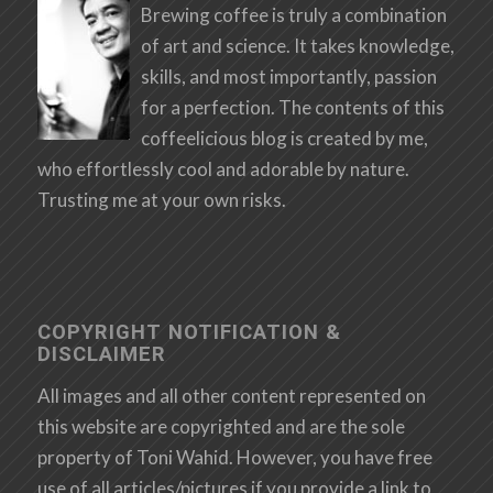
Brewing coffee is truly a combination
of art and science. It takes knowledge,
skills, and most importantly, passion
for a perfection. The contents of this
coffeelicious blog is created by me,
who effortlessly cool and adorable by nature.
Trusting me at your own risks.
COPYRIGHT NOTIFICATION &
DISCLAIMER
All images and all other content represented on
this website are copyrighted and are the sole
property of Toni Wahid. However, you have free
use of all articles/pictures if you provide a link to