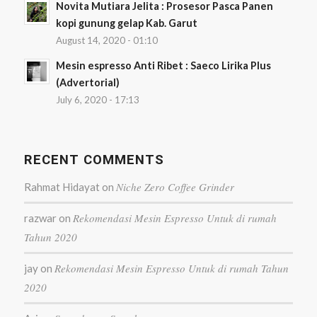
Novita Mutiara Jelita : Prosesor Pasca Panen
kopi gunung gelap Kab. Garut
August 14, 2020 - 01:10
Mesin espresso Anti Ribet : Saeco Lirika Plus
(Advertorial)
July 6, 2020 - 17:13
RECENT COMMENTS
Niche Zero Coffee Grinder
Rahmat Hidayat
on
Rekomendasi Mesin Espresso Untuk di rumah
razwar
on
Tahun 2020
Rekomendasi Mesin Espresso Untuk di rumah Tahun
jay
on
2020