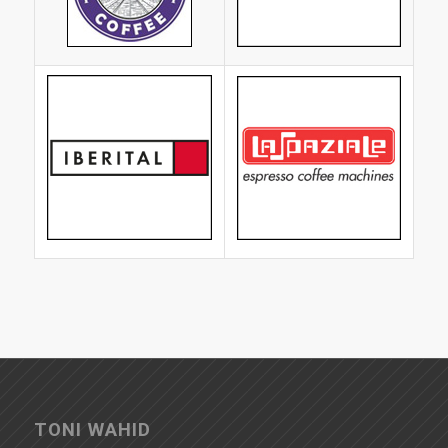
TONI WAHID