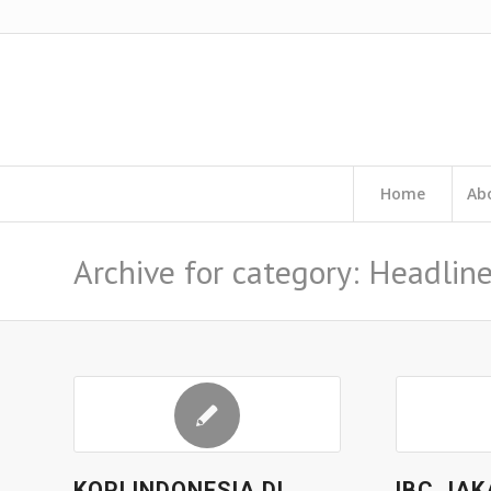
Home
Ab
Archive for category: Headlin
KOPI INDONESIA DI
IBC JAK