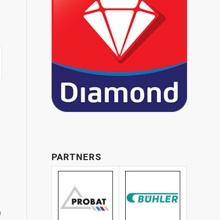
PARTNERS
n