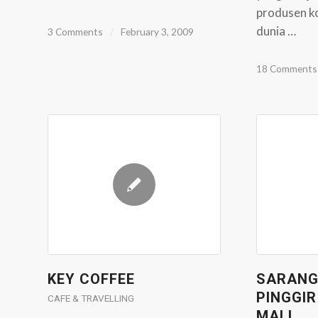
produsen ko
dunia …
3 Comments
/
February 3, 2009
18 Comments
KEY COFFEE
SARANG 
PINGGIR
CAFE & TRAVELLING
MALL