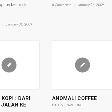
pi terbesar di
8 Comments
/
January 26, 2009
/
January 31, 2009
KOPI : DARI
ANOMALI COFFEE
 JALAN KE
CAFE & TRAVELLING