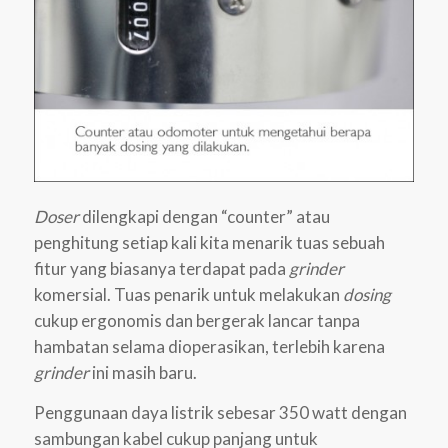
Doser
dilengkapi dengan “counter” atau
penghitung setiap kali kita menarik tuas sebuah
fitur yang biasanya terdapat pada
grinder
komersial. Tuas penarik untuk melakukan
dosing
cukup ergonomis dan bergerak lancar tanpa
hambatan selama dioperasikan, terlebih karena
grinder
ini masih baru.
Penggunaan daya listrik sebesar 350 watt dengan
sambungan kabel cukup panjang untuk