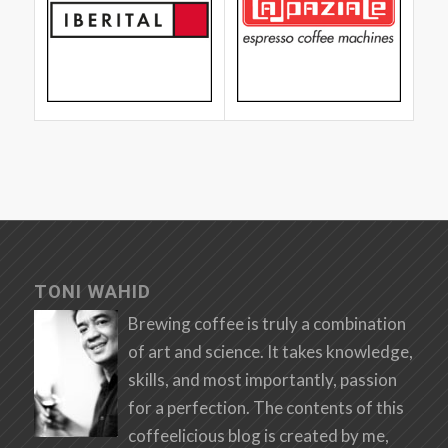
TONI WAHID
Brewing coffee is truly a combination
of art and science. It takes knowledge,
skills, and most importantly, passion
for a perfection. The contents of this
coffeelicious blog is created by me,