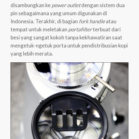
disambungkan ke
power outlet
dengan sistem dua
pin sebagaimana yang umum digunakan di
Indonesia. Terakhir, di bagian
fork handle
atau
tempat untuk meletakan
portafilter
terbuat dari
besi yang sangat kokoh tanpa kekhawatiran saat
mengetuk-ngetuk porta untuk pendistribusian kopi
yang lebih merata.