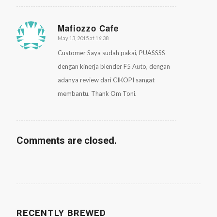
Mafiozzo Cafe
May 13, 2015 at 16:38
says:
Customer Saya sudah pakai, PUASSSS
dengan kinerja blender F5 Auto, dengan
adanya review dari CIKOPI sangat
membantu. Thank Om Toni.
Comments are closed.
RECENTLY BREWED