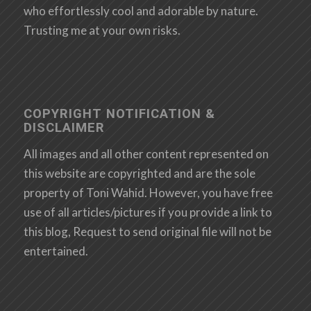
who effortlessly cool and adorable by nature.
Trusting me at your own risks.
COPYRIGHT NOTIFICATION &
DISCLAIMER
All images and all other content represented on
this website are copyrighted and are the sole
property of Toni Wahid. However, you have free
use of all articles/pictures if you provide a link to
this blog, Request to send original file will not be
entertained.