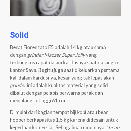
Solid
Berat Fiorenzato F5 adalah 14 kg atau sama
dengan
grinder
Mazzer Super Jolly
yang
terbungkus rapat dalam kardusnya saat datang ke
kantor Saya. Begitu juga saat dikeluarkan pertama
kali dalam kardusnya, kesan yang tak lepas akan
grinder
ini adalah kualitas material yang solid
dibalut dengan pelapis berwarna perak dan
menjulang setinggi 61 cm.
Di mulai dari bagian tempat biji kopi atau bean
hooper berkapasitas 1.5 kg karena didesain untuk
keperluan komersial. Sebagaiman umumnya, “
bean