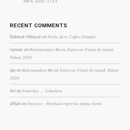
July 6, 2020 - 17:13
RECENT COMMENTS
Niche Zero Coffee Grinder
Rahmat Hidayat
on
Rekomendasi Mesin Espresso Untuk di rumah
razwar
on
Tahun 2020
Rekomendasi Mesin Espresso Untuk di rumah Tahun
jay
on
2020
Someday … Somehow
Ari
on
Staresso : Pembuat espresso tanpa listrik
alfian
on