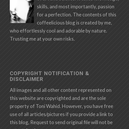
skills, and most importantly, passion
for a perfection. The contents of this
coffeelicious blog is created by me,
who effortlessly cool and adorable by nature.
Trusting me at your own risks.
COPYRIGHT NOTIFICATION &
DISCLAIMER
All images and all other content represented on
this website are copyrighted and are the sole
property of Toni Wahid. However, you have free
use of all articles/pictures if you provide a link to
this blog, Request to send original file will not be