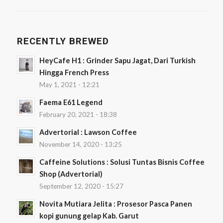
RECENTLY BREWED
HeyCafe H1 : Grinder Sapu Jagat, Dari Turkish
Hingga French Press
May 1, 2021 - 12:21
Faema E61 Legend
February 20, 2021 - 18:38
Advertorial : Lawson Coffee
November 14, 2020 - 13:25
Caffeine Solutions : Solusi Tuntas Bisnis Coffee
Shop (Advertorial)
September 12, 2020 - 15:27
Novita Mutiara Jelita : Prosesor Pasca Panen
kopi gunung gelap Kab. Garut