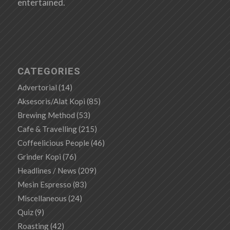
entertained.
CATEGORIES
Advertorial
(14)
Aksesoris/Alat Kopi
(85)
Brewing Method
(53)
Cafe & Travelling
(215)
Coffeelicious People
(46)
Grinder Kopi
(76)
Headlines / News
(209)
Mesin Espresso
(83)
Miscellaneous
(24)
Quiz
(9)
Roasting
(42)