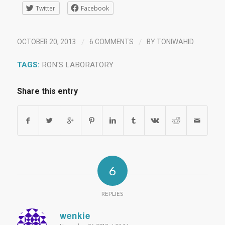
Twitter
Facebook
/
/
OCTOBER 20, 2013
6 COMMENTS
BY
TONIWAHID
TAGS:
RON'S LABORATORY
Share this entry
6
REPLIES
wenkie