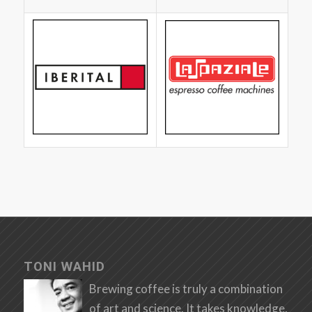
TONI WAHID
Brewing coffee is truly a combination
of art and science. It takes knowledge,