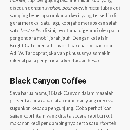
market,
tapi pengujung bisa memesan kopi yang
diseduh dengan
syphon, pour over
, hingga tubruk di
samping beberapa makanan kecil yang tersedia di
gerai mereka. Satu lagi, kopi jahe merupakan salah
satu
best seller
di sini, terutama digemari oleh para
pengendara mobil jarak jauh. Dengan kata lain,
Bright Cafe menjadi favorit karena racikan kopi
Adi W. Taroepratjeka yang khususnya semakin
dikenal para pengendara kendaraan besar.
Black Canyon Coffee
Saya harus memuji Black Canyon dalam masalah
presentasi makanan atau minuman yang mereka
suguhkan kepada pengunjung. Coba perhatikan
sajian kopi hitam yang ditata secara rapi berikut
makanan kecil pendampingnya serta satu
shot
teh