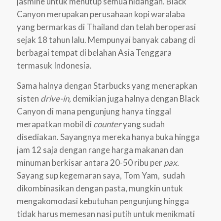
jasmine untuk menutup semua hidangan. Black
Canyon merupakan perusahaan kopi waralaba
yang bermarkas di Thailand dan telah beroperasi
sejak 18 tahun lalu. Mempunyai banyak cabang di
berbagai tempat di belahan Asia Tenggara
termasuk Indonesia.
Sama halnya dengan Starbucks yang menerapkan
sisten
drive-in,
demikian juga halnya dengan Black
Canyon di mana pengunjung hanya tinggal
merapatkan mobil di
counter
yang sudah
disediakan. Sayangnya mereka hanya buka hingga
jam 12 saja dengan range harga makanan dan
minuman berkisar antara 20-50 ribu per
pax.
Sayang sup kegemaran saya, Tom Yam, sudah
dikombinasikan dengan pasta, mungkin untuk
mengakomodasi kebutuhan pengunjung hingga
tidak harus memesan nasi putih untuk menikmati