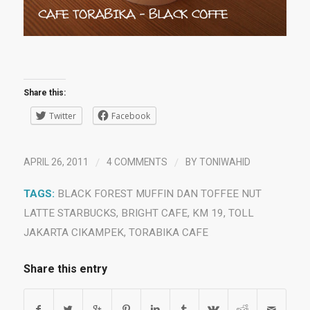
Share this:
Twitter
Facebook
/
/
APRIL 26, 2011
4 COMMENTS
BY
TONIWAHID
TAGS:
BLACK FOREST MUFFIN DAN TOFFEE NUT
LATTE STARBUCKS
,
BRIGHT CAFE
,
KM 19
,
TOLL
JAKARTA CIKAMPEK
,
TORABIKA CAFE
Share this entry