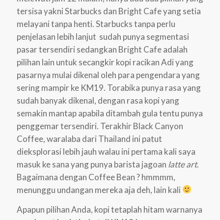
tersisa yakni Starbucks dan Bright Cafe yang setia
melayani tanpa henti. Starbucks tanpa perlu
penjelasan lebih lanjut sudah punya segmentasi
pasar tersendiri sedangkan Bright Cafe adalah
pilihan lain untuk secangkir kopi racikan Adi yang
pasarnya mulai dikenal oleh para pengendara yang
sering mampir ke KM19. Torabika punya rasa yang
sudah banyak dikenal, dengan rasa kopi yang
semakin mantap apabila ditambah gula tentu punya
penggemar tersendiri. Terakhir Black Canyon
Coffee, waralaba dari Thailand ini patut
dieksplorasi lebih jauh walau ini pertama kali saya
masuk ke sana yang punya barista jagoan
latte art
.
Bagaimana dengan Coffee Bean ? hmmmm,
menunggu undangan mereka aja deh, lain kali
Apapun pilihan Anda, kopi tetaplah hitam warnanya