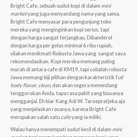
Bright Cafe, sebuah sudut kopi di dalam
mini
market
yang juga menyandang nama yang sama.
Bright Cafe menyasar para pengunjung toko
mereka yang menginginkan kopi serius, tapi
dengan harga sangat terjangkau. Dibanderol
dengan harga per gelas minimal 6 ribu rupiah,
silakan menikmati Robusta Jawa yang sangat saya
rekomendasikan. Kopi mereka memang paling
murah di antara cafe di KM19, tapi cobalah robusta
Jawa memang biji pilihan dengan karakteristik f
ull
body flavor, clean
, dan akan segera menendang
tenggorokan Anda, tapa rasa pahit yang biasanya
mengganjal. Eh biar Kang Adi W. Taroepratjeka aja
yang menjelaskan rasanya, karena Bright Cafe
merupakan salah satu
cafe
yang ia miliki.
Walau hanya menempati sudut kecil di dalam
mini