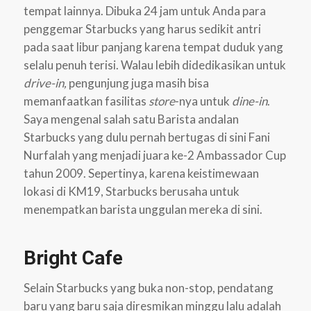
tempat lainnya. Dibuka 24 jam untuk Anda para
penggemar Starbucks yang harus sedikit antri
pada saat libur panjang karena tempat duduk yang
selalu penuh terisi. Walau lebih didedikasikan untuk
drive-in,
pengunjung juga masih bisa
memanfaatkan fasilitas
store
-nya untuk
dine-in
.
Saya mengenal salah satu Barista andalan
Starbucks yang dulu pernah bertugas di sini Fani
Nurfalah yang menjadi juara ke-2 Ambassador Cup
tahun 2009. Sepertinya, karena keistimewaan
lokasi di KM19, Starbucks berusaha untuk
menempatkan barista unggulan mereka di sini.
Bright Cafe
Selain Starbucks yang buka non-stop, pendatang
baru yang baru saja diresmikan minggu lalu adalah