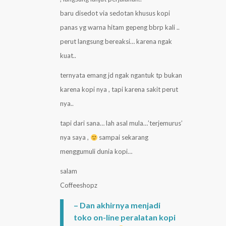
baru disedot via sedotan khusus kopi
panas yg warna hitam gepeng bbrp kali ..
perut langsung bereaksi… karena ngak
kuat..
ternyata emang jd ngak ngantuk tp bukan
karena kopi nya , tapi karena sakit perut
nya..
tapi dari sana… lah asal mula…’terjemurus’
nya saya ,
sampai sekarang
menggumuli dunia kopi…
salam
Coffeeshopz
– Dan akhirnya menjadi
toko on-line peralatan kopi