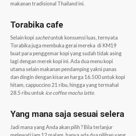
makanan tradisional Thailand ini.
Torabika cafe
Selain kopi
sachet
untuk konsumsi luas, ternyata
Torabika juga membuka gerai mereka di KM19
buat para penggemar kopi yang sudah tidak asing
lagi dengan merek kopi ini. Ada dua menu kopi
utama selain makanan pendamping yakni panas
dan dingin dengan kisaran harga 16.500 untuk kopi
hitam, cappuccino 21 ribu, hingga yang termahal
28.5 ribu untuk
ice coffee mocha latte.
Yang mana saja sesuai selera
Jadi mana yang Anda akan pilih ? Bila terlanjur
melewati jam 12 malam, hanya ada dua pilihan yang