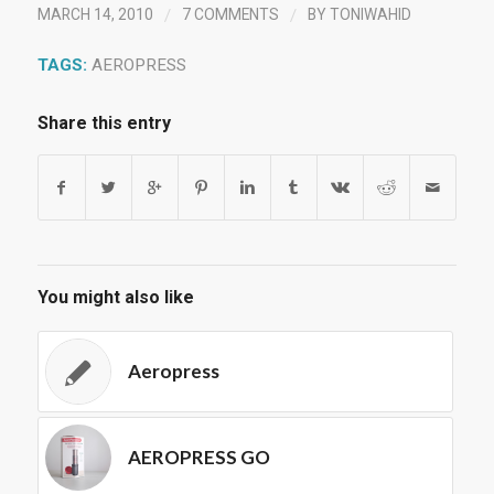
/
/
MARCH 14, 2010
7 COMMENTS
BY
TONIWAHID
TAGS:
AEROPRESS
Share this entry
You might also like
Aeropress
AEROPRESS GO