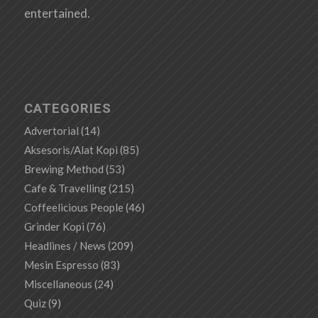
entertained.
CATEGORIES
Advertorial
(14)
Aksesoris/Alat Kopi
(85)
Brewing Method
(53)
Cafe & Travelling
(215)
Coffeelicious People
(46)
Grinder Kopi
(76)
Headlines / News
(209)
Mesin Espresso
(83)
Miscellaneous
(24)
Quiz
(9)