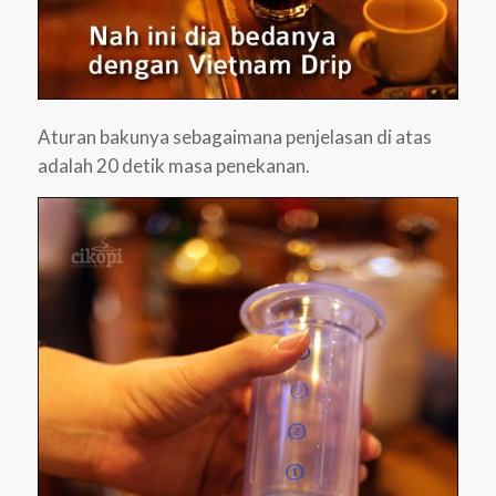
Aturan bakunya sebagaimana penjelasan di atas
adalah 20 detik masa penekanan.