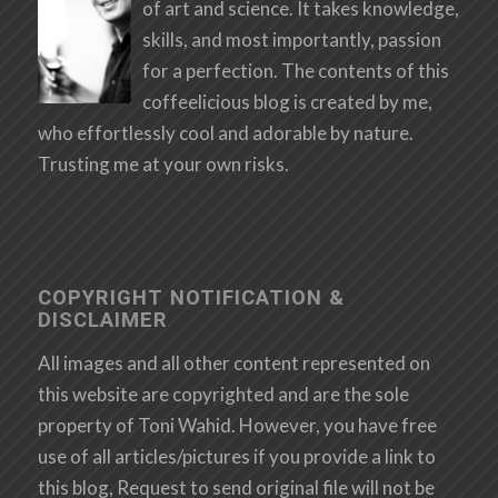
of art and science. It takes knowledge,
skills, and most importantly, passion
for a perfection. The contents of this
coffeelicious blog is created by me,
who effortlessly cool and adorable by nature.
Trusting me at your own risks.
COPYRIGHT NOTIFICATION &
DISCLAIMER
All images and all other content represented on
this website are copyrighted and are the sole
property of Toni Wahid. However, you have free
use of all articles/pictures if you provide a link to
this blog, Request to send original file will not be