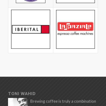
TONI WAHID
Brewing coffee is truly a combination