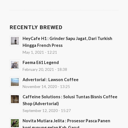
RECENTLY BREWED
HeyCafe H1 : Grinder Sapu Jagat, Dari Turkish
Hingga French Press
May 1, 2021 - 12:21
Faema E61 Legend
February 20, 2021 - 18:38
Advertorial : Lawson Coffee
November 14, 2020 - 13:25
Caffeine Solutions : Solusi Tuntas Bisnis Coffee
Shop (Advertorial)
September 12, 2020 - 15:27
Novita Mutiara Jelita : Prosesor Pasca Panen
kopi gunung gelap Kab. Garut