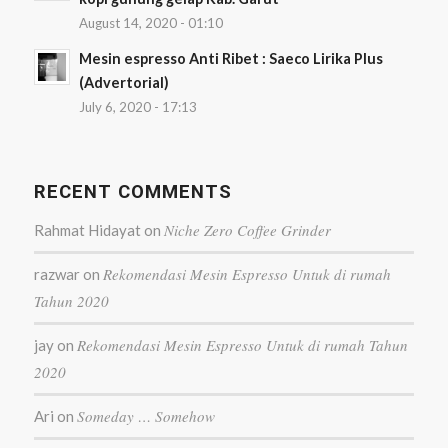
August 14, 2020 - 01:10
Mesin espresso Anti Ribet : Saeco Lirika Plus
(Advertorial)
July 6, 2020 - 17:13
RECENT COMMENTS
Niche Zero Coffee Grinder
Rahmat Hidayat
on
Rekomendasi Mesin Espresso Untuk di rumah
razwar
on
Tahun 2020
Rekomendasi Mesin Espresso Untuk di rumah Tahun
jay
on
2020
Someday … Somehow
Ari
on