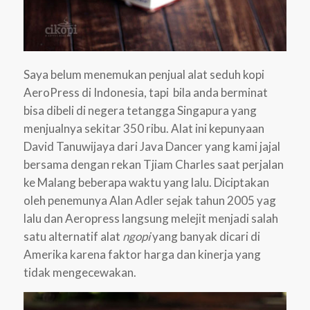
Saya belum menemukan penjual alat seduh kopi
AeroPress di Indonesia, tapi bila anda berminat
bisa dibeli di negera tetangga Singapura yang
menjualnya sekitar 350 ribu. Alat ini kepunyaan
David Tanuwijaya dari Java Dancer yang kami jajal
bersama dengan rekan Tjiam Charles saat perjalan
ke Malang beberapa waktu yang lalu. Diciptakan
oleh penemunya Alan Adler sejak tahun 2005 yag
lalu dan Aeropress langsung melejit menjadi salah
satu alternatif alat
ngopi
yang banyak dicari di
Amerika karena faktor harga dan kinerja yang
tidak mengecewakan.