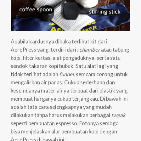
Apabila kardusnya dibuka terlihat kit dari
AeroPress yang terdiri dari :
chamber
atau tabung
kopi, filter kertas, alat pengaduknya, serta satu
sendok takaran kopi bubuk. Satu alat lagi yang
tidak terlihat adalah
funnel,
semcam corong untuk
mengalirkan air panas. Cukup sederhana dan
kesemuanya materialnya terbuat dari plastik yang
membuat harganya cukup terjangkau. Di bawah ini
adalah tata cara selengkapnya yang mudah
dilakukan tanpa harus melakukan berbagai
tweak
seperti pembuatan espresso. Fotonya semoga
bisa menjelaskan alur pembuatan kopi dengan
AeroPress di bawah ini :