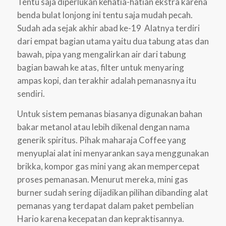
Tentu saja diperlukan kehatia-hatian ekstra karena
benda bulat lonjong ini tentu saja mudah pecah.
Sudah ada sejak akhir abad ke-19 Alatnya terdiri
dari empat bagian utama yaitu dua tabung atas dan
bawah, pipa yang mengalirkan air dari tabung
bagian bawah ke atas, filter untuk menyaring
ampas kopi, dan terakhir adalah pemanasnya itu
sendiri.
Untuk sistem pemanas biasanya digunakan bahan
bakar metanol atau lebih dikenal dengan nama
generik spiritus. Pihak maharaja Coffee yang
menyuplai alat ini menyarankan saya menggunakan
brikka, kompor gas mini yang akan mempercepat
proses pemanasan. Menurut mereka, mini gas
burner sudah sering dijadikan pilihan dibanding alat
pemanas yang terdapat dalam paket pembelian
Hario karena kecepatan dan kepraktisannya.