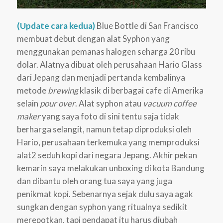
(Update cara kedua)
Blue Bottle di San Francisco
membuat debut dengan alat Syphon yang
menggunakan pemanas halogen seharga 20 ribu
dolar. Alatnya dibuat oleh perusahaan Hario Glass
dari Jepang dan menjadi pertanda kembalinya
metode
brewing
klasik di berbagai cafe di Amerika
selain
pour over
. Alat syphon atau
vacuum coffee
maker
yang saya foto di sini tentu saja tidak
berharga selangit, namun tetap diproduksi oleh
Hario, perusahaan terkemuka yang memproduksi
alat2 seduh kopi dari negara Jepang. Akhir pekan
kemarin saya melakukan unboxing di kota Bandung
dan dibantu oleh orang tua saya yang juga
penikmat kopi. Sebenarnya sejak dulu saya agak
sungkan dengan syphon yang ritualnya sedikit
merepotkan, tapi pendapat itu harus diubah