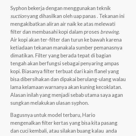
Syphon bekerja dengan menggunakan teknik
suction
yang dihasilkan oleh uap panas . Tekanan ini
mengakibatkan aliran air naik ke atas melewati
filter dan membasahi kopi dalam proses
brewing
.
Air kopi akan ter-filter dan turun ke bawah karena
ketiadaan tekanan manakala sumber pemanasnya
dimatikan. Filter yang berada tepat di bagian
tengah akan berfungsi sebagai penyaring ampas
kopi. Biasanya filter terbuat dari kain flanel yang
bisa dibersihakan dan dipakai berulang-ulang walau
lama kelamaan warnanya akan kuning kecoklatan.
Alasan inilah yang menjadi sebab utama saya agan
sungkan melakukan ulasan syphon.
Bagusnya untuk model terbaru, Hario
mengenalkan filter kertas yang bisa kita pasang
dan cuci kembali, atau silakan buang kalau anda