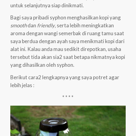
untuk selanjutnya siap dinikmati.
Bagi saya pribadi syphon menghasilkan kopi yang
smooth
dan
friendly
, serta lebih meningkatkan
aroma dengan wangi semerbak di ruang tamu saat
saya berdua dengan ayah saya menikmati kopi dari
alat ini. Kalau anda mau sedikit direpotkan, usaha
tersebut tida akan sia2 saat betapa nikmatnya kopi
yang dihasilkan oleh syphon.
Berikut cara2 lengkapnya yang saya potret agar
lebih jelas :
* * * *