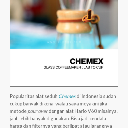
Popularitas alat seduh
Chemex
di Indonesia sudah
cukup banyak dikenal walau saya meyakini jika
metode
pour
over
dengan alat Hario V60 misalnya,
jauh lebih banyak digunakan. Bisa jadi kendala
harga dan filternya yang berlipat atau jarangnya