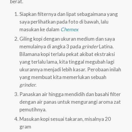
berat.
Siapkan filternya dan lipat sebagaimana yang
saya perlihatkan pada foto di bawah, lalu
masukan ke dalam
Chemex
Giling kopi dengan ukuran medium dan saya
memulainya di angka 3 pada
grinder
Latina.
Bilamana kopi terlalu pekat akibat ekstraksi
yang terlalu lama, kita tinggal megubah lagi
ukurannya menjadi lebih kasar. Perobaan inilah
yang membuat kita memerlukan sebuah
grinder.
Panaskan air hingga mendidih dan basahi filter
dengan air panas untuk mengurangi aroma zat
pemutihnya.
Masukan kopi sesuai takaran, misalnya 20
gram