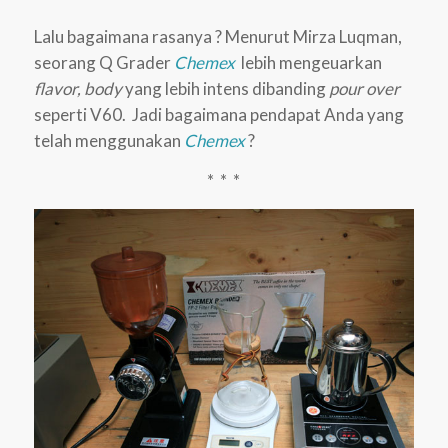
Lalu bagaimana rasanya ? Menurut Mirza Luqman,
seorang Q Grader
Chemex
lebih mengeuarkan
flavor, body
yang lebih intens dibanding
pour over
seperti V60. Jadi bagaimana pendapat Anda yang
telah menggunakan
Chemex
?
* * *