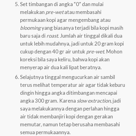
Set timbangan di angka “0” dan mulai
melakukan
pre-wet
atau membasahi
permukaan kopi agar mengembang atau
blooming
yang biasanya terjadi bila kopi masih
baru saja di
roast
. Jumlah air tinggal dikali dua
untuk lebih mudahnya, jadi untuk 20 gram kopi
cukup dengan 40 gr air untuk
pre-wet
. Mohon
koreksi bila saya keliru, bahwa kopi akan
menyerap air dua kali lipat beratnya.
Selajutnya tinggal mengucurkan air sambil
terus melihat temperatur air agar tidak keburu
dingin hingga angka ditimbangan mencapai
angka 300 gram. Karena
slow extraction
, jadi
saya melakukannya dengan perlahan hingga
air tidak membanjiri kopi dengan gerakan
memutar, namun tetap berusaha membasahi
semua permukaannya.