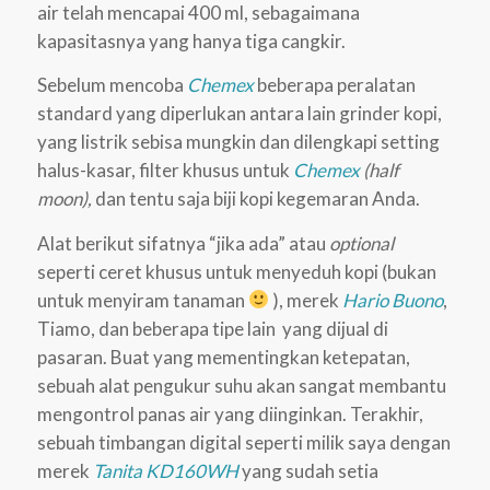
air telah mencapai 400 ml, sebagaimana
kapasitasnya yang hanya tiga cangkir.
Sebelum mencoba
Chemex
beberapa peralatan
standard yang diperlukan antara lain grinder kopi,
yang listrik sebisa mungkin dan dilengkapi setting
halus-kasar, filter khusus untuk
Chemex
(half
moon),
dan tentu saja biji kopi kegemaran Anda.
Alat berikut sifatnya “jika ada” atau
optional
seperti ceret khusus untuk menyeduh kopi (bukan
untuk menyiram tanaman
), merek
Hario Buono
,
Tiamo, dan beberapa tipe lain yang dijual di
pasaran. Buat yang mementingkan ketepatan,
sebuah alat pengukur suhu akan sangat membantu
mengontrol panas air yang diinginkan. Terakhir,
sebuah timbangan digital seperti milik saya dengan
merek
Tanita KD160WH
yang sudah setia