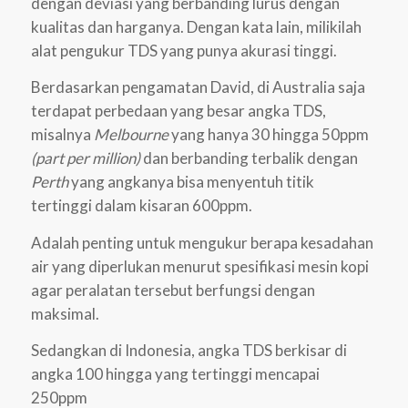
dengan deviasi yang berbanding lurus dengan
kualitas dan harganya. Dengan kata lain, milikilah
alat pengukur TDS yang punya akurasi tinggi.
Berdasarkan pengamatan David, di Australia saja
terdapat perbedaan yang besar angka TDS,
misalnya
Melbourne
yang hanya 30 hingga 50ppm
(part per million)
dan berbanding terbalik dengan
Perth
yang angkanya bisa menyentuh titik
tertinggi dalam kisaran 600ppm.
Adalah penting untuk mengukur berapa kesadahan
air yang diperlukan menurut spesifikasi mesin kopi
agar peralatan tersebut berfungsi dengan
maksimal.
Sedangkan di Indonesia, angka TDS berkisar di
angka 100 hingga yang tertinggi mencapai
250ppm