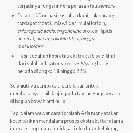
terjadinya fungsi indera perasa atau
sensory
Dalam 100 ml hasil seduhan kopi, tak kurang
terdapat 9 zat kimiawi dari mulai kafein,
chlorogenic acids, trigonelline
protein, lipids,
mineral,
niacin, solluble fiber, hingga
melanoidins.
Hasil seduhan kopi atau ekstraksi bisa dilihat
dari salah indikator yakni
yield
yang harus
berada di angka 18 hingga 22%.
Selanjutnya pembaca dipersilakan untuk
membacanya lebih lanjut pada tautan yang berada
di bagian bawah artikel ini.
Tapi dalam wawancara terpisah Azis menyatakan
ketertarikan mendalami proses ekstraksi terutama
interaksi kopi dan air didasari oleh latar belakang