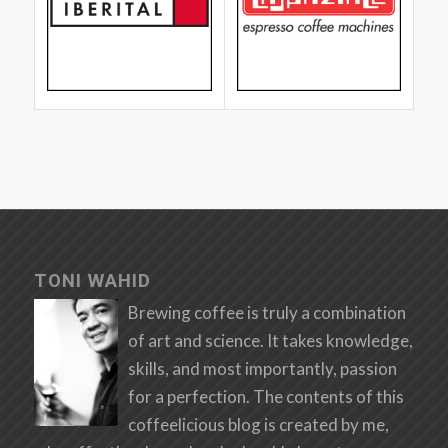
TONI WAHID
Brewing coffee is truly a combination
of art and science. It takes knowledge,
skills, and most importantly, passion
for a perfection. The contents of this
coffeelicious blog is created by me,