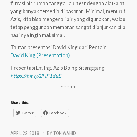
filtrasi air rumah tangga, lalu test dengan alat-alat
yang banyak tersedia di pasaran. Minimal, menurut
Azis, kita bisa mengenali air yang digunakan, walau
tetap penggunaan membran sangat dianjurkan bila
hasilnya ingin maksimal.
Tautan presentasi David King dari Pentair
David King (Presentation)
Presentasi Dr. Ing. Azis Boing Sitanggang
https://bit.ly/2HF1duE
* * * * *
Share this:
Twitter
Facebook
/
APRIL 22, 2018
BY
TONIWAHID