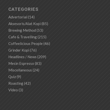
CATEGORIES
Advertorial
(14)
Aksesoris/Alat Kopi
(85)
Brewing Method
(53)
Cafe & Travelling
(215)
Coffeelicious People
(46)
Grinder Kopi
(76)
Headlines / News
(209)
Mesin Espresso
(83)
Miscellaneous
(24)
Quiz
(9)
Roasting
(42)
Video
(3)