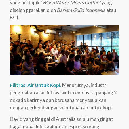
yang bertajuk
“When Water Meets Coffee”
yang
diselenggarakan oleh
Barista Guild Indonesia
atau
BGI.
Filitrasi Air Untuk Kopi.
Menurutnya, industri
pengolahan atau filtrasi air berevolusi sepanjang 2
dekade karirnya dan berusaha menyesuaikan
dengan perkembangan kebutuhan air untuk kopi.
David yang tinggal di Australia selalu mengingat
bagaimana dulu saat mesin espresso yang