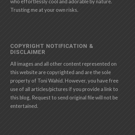
who effortlessly cool and adorable by nature.
Trusting me at your own risks.
COPYRIGHT NOTIFICATION &
DISCLAIMER
All images and all other content represented on
this website are copyrighted and are the sole
property of Toni Wahid. However, you have free
use of all articles/pictures if you provide a link to
this blog, Request to send original file will not be
entertained.