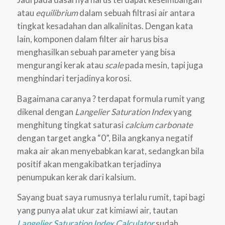
atau
equilibrium
dalam sebuah filtrasi air antara
tingkat kesadahan dan alkalinitas. Dengan kata
lain, komponen dalam filter air harus bisa
menghasilkan sebuah parameter yang bisa
mengurangi kerak atau
scale
pada mesin, tapi juga
menghindari terjadinya korosi.
Bagaimana caranya ? terdapat formula rumit yang
dikenal dengan
Langelier Saturation Index
yang
menghitung tingkat saturasi
calcium carbonate
dengan target angka “0”, Bila angkanya negatif
maka air akan menyebabkan karat, sedangkan bila
positif akan mengakibatkan terjadinya
penumpukan kerak dari kalsium.
Sayang buat saya rumusnya terlalu rumit, tapi bagi
yang punya alat ukur zat kimiawi air, tautan
Langelier Saturation Index Calculator
sudah