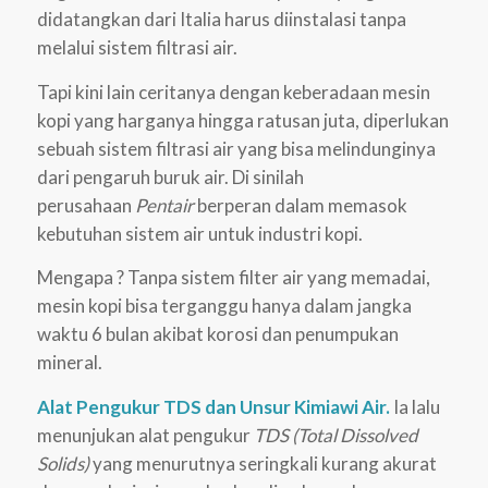
didatangkan dari Italia harus diinstalasi tanpa
melalui sistem filtrasi air.
Tapi kini lain ceritanya dengan keberadaan mesin
kopi yang harganya hingga ratusan juta, diperlukan
sebuah sistem filtrasi air yang bisa melindunginya
dari pengaruh buruk air. Di sinilah
perusahaan
Pentair
berperan dalam memasok
kebutuhan sistem air untuk industri kopi.
Mengapa ? Tanpa sistem filter air yang memadai,
mesin kopi bisa terganggu hanya dalam jangka
waktu 6 bulan akibat korosi dan penumpukan
mineral.
Alat Pengukur TDS dan Unsur Kimiawi Air.
Ia lalu
menunjukan alat pengukur
TDS (Total Dissolved
Solids)
yang menurutnya seringkali kurang akurat