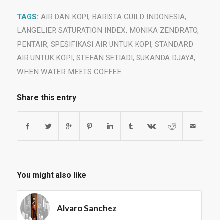
TAGS:
AIR DAN KOPI
,
BARISTA GUILD INDONESIA
,
LANGELIER SATURATION INDEX
,
MONIKA ZENDRATO
,
PENTAIR
,
SPESIFIKASI AIR UNTUK KOPI
,
STANDARD
AIR UNTUK KOPI
,
STEFAN SETIADI
,
SUKANDA DJAYA
,
WHEN WATER MEETS COFFEE
Share this entry
You might also like
Alvaro Sanchez