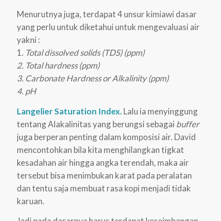
Menurutnya juga, terdapat 4 unsur kimiawi dasar
yang perlu untuk diketahui untuk mengevaluasi air
yakni :
1.
Total dissolved solids (TDS) (ppm)
2. Total hardness (ppm)
3. Carbonate Hardness or Alkalinity (ppm)
4. pH
Langelier Saturation Index.
Lalu ia menyinggung
tentang Alakalinitas yang berungsi sebagai
buffer
juga berperan penting dalam komposisi air. David
mencontohkan bila kita menghilangkan tigkat
kesadahan air hingga angka terendah, maka air
tersebut bisa menimbukan karat pada peralatan
dan tentu saja membuat rasa kopi menjadi tidak
karuan.
Jadi pada dasarnya harus terdapat keseimbangan