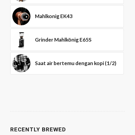
Mahlkonig EK43
Grinder Mahlkönig E65S
Saat air bertemu dengan kopi (1/2)
RECENTLY BREWED