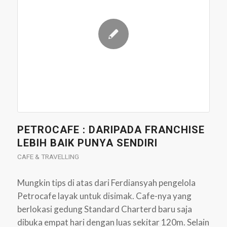
PETROCAFE : DARIPADA FRANCHISE
LEBIH BAIK PUNYA SENDIRI
CAFE & TRAVELLING
Mungkin tips di atas dari Ferdiansyah pengelola
Petrocafe layak untuk disimak. Cafe-nya yang
berlokasi gedung Standard Charterd baru saja
dibuka empat hari dengan luas sekitar 120m. Selain