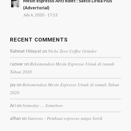
Mesin espresso Anti Ribet : Saeco Lirika Plus
(Advertorial)
July 6, 2020 - 17:13
RECENT COMMENTS
Niche Zero Coffee Grinder
Rahmat Hidayat
on
Rekomendasi Mesin Espresso Untuk di rumah
razwar
on
Tahun 2020
Rekomendasi Mesin Espresso Untuk di rumah Tahun
jay
on
2020
Someday … Somehow
Ari
on
Staresso : Pembuat espresso tanpa listrik
alfian
on