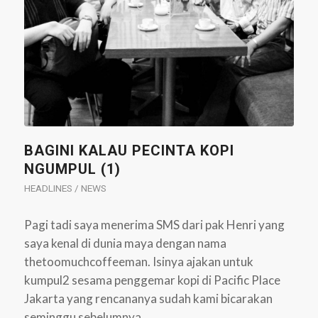
BAGINI KALAU PECINTA KOPI
NGUMPUL (1)
HEADLINES / NEWS
Pagi tadi saya menerima SMS dari pak Henri yang
saya kenal di dunia maya dengan nama
thetoomuchcoffeeman. Isinya ajakan untuk
kumpul2 sesama penggemar kopi di Pacific Place
Jakarta yang rencananya sudah kami bicarakan
seminggu sebelumnya.…