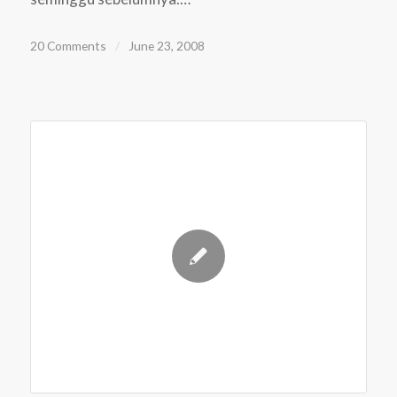
20 Comments
/
June 23, 2008