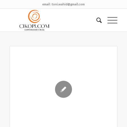
email :
toni.wahid@gmail.com