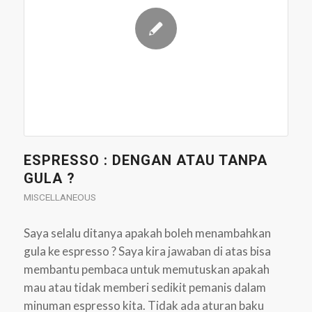
ESPRESSO : DENGAN ATAU TANPA
GULA ?
MISCELLANEOUS
Saya selalu ditanya apakah boleh menambahkan
gula ke espresso ? Saya kira jawaban di atas bisa
membantu pembaca untuk memutuskan apakah
mau atau tidak memberi sedikit pemanis dalam
minuman espresso kita. Tidak ada aturan baku