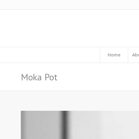
Home
Ab
Moka Pot